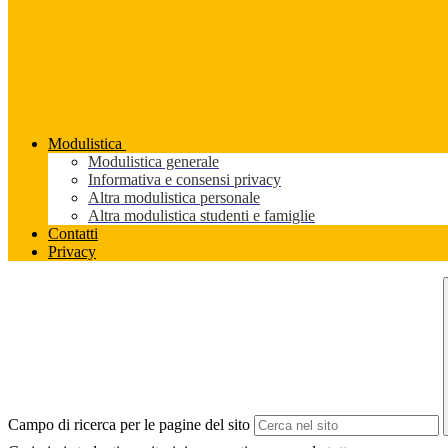
Modulistica
Modulistica generale
Informativa e consensi privacy
Altra modulistica personale
Altra modulistica studenti e famiglie
Contatti
Privacy
Campo di ricerca per le pagine del sito