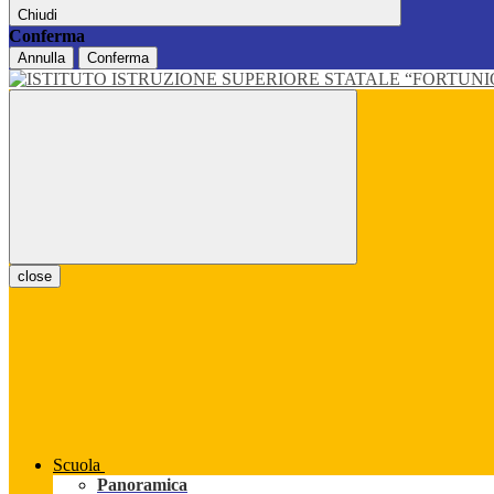
Chiudi
Conferma
Annulla
Conferma
close
Scuola
Panoramica