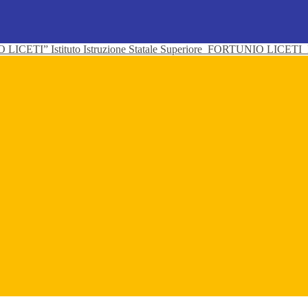
Istituto Istruzione Statale Superiore
FORTUNIO LICETI