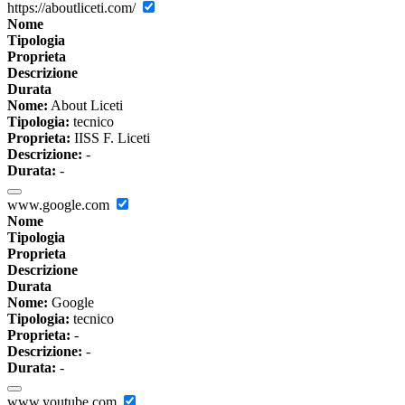
https://aboutliceti.com/
Nome
Tipologia
Proprieta
Descrizione
Durata
Nome:
About Liceti
Tipologia:
tecnico
Proprieta:
IISS F. Liceti
Descrizione:
-
Durata:
-
www.google.com
Nome
Tipologia
Proprieta
Descrizione
Durata
Nome:
Google
Tipologia:
tecnico
Proprieta:
-
Descrizione:
-
Durata:
-
www.youtube.com