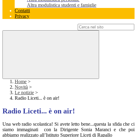
Altra modulistica studenti e famiglie
Contatti
Privacy
Campo di ricerca per le pagine del sito
Home
>
Novità
>
Le notizie
>
Radio Liceti... è on air!
Radio Liceti... è on air!
Una web radio scolastica! Si avete letto bene...questa la sfida che ci
siamo immaginati con la Dirigente Sonia Maranci e che poi
abbiamo realizzato all’Istituto Superiore Liceti di Rapallo