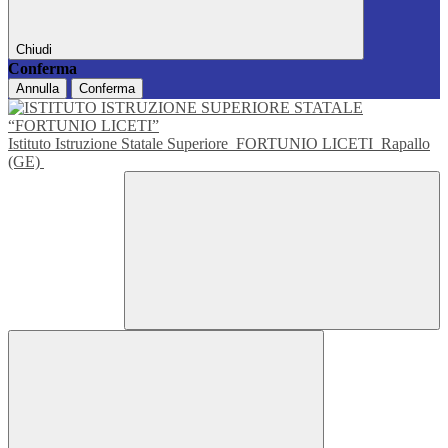
Chiudi
Conferma
Annulla
Conferma
Istituto Istruzione Statale Superiore
FORTUNIO LICETI
Rapallo
(GE)