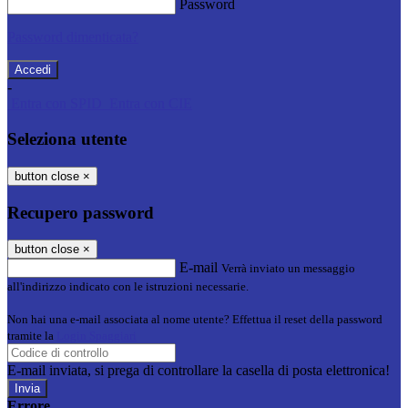
Password
Password dimenticata?
-
Entra con SPID
Entra con CIE
Seleziona utente
button close
×
Recupero password
button close
×
E-mail
Verrà inviato un messaggio
all'indirizzo indicato con le istruzioni necessarie.
Non hai una e-mail associata al nome utente? Effettua il reset della password
tramite la
Login Spaggiari
E-mail inviata, si prega di controllare la casella di posta elettronica!
Errore