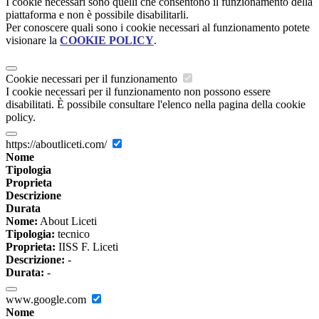
I cookie necessari sono quelli che consentono il funzionamento della
piattaforma e non è possibile disabilitarli.
Per conoscere quali sono i cookie necessari al funzionamento potete
visionare la
COOKIE POLICY
.
Cookie necessari per il funzionamento
I cookie necessari per il funzionamento non possono essere
disabilitati. È possibile consultare l'elenco nella pagina della cookie
policy.
https://aboutliceti.com/
Nome
Tipologia
Proprieta
Descrizione
Durata
Nome:
About Liceti
Tipologia:
tecnico
Proprieta:
IISS F. Liceti
Descrizione:
-
Durata:
-
www.google.com
Nome