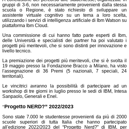
gruppi di 3-6, non necessariamente provenienti dalla stessa
scuola o Regione, è stato richiesto di sviluppare un
assistente virtuale cognitivo su un tema a loro scelta,
utilizzando i servizi di intelligenza artificiale di Ibm Watson su
piattaforma Ibm Cloud.
Una commissione di cui hanno fatto parte esperti di Ibm,
delle Università e specialisti dei partner ha poi valutato i
progetti più meritevoli, che si sono distinti per innovazione e
livello tecnico.
La premiazione dei progetti più meritevoli, che si è svolta il
19 maggio presso la Fondazione Bracco a Milano, ha visto
l'assegnazione di 36 Premi (5 nazionali, 7 speciali, 24
territoriali).
Le vincitrici avranno la possibilità di partecipare ad un
workshop di tre giorni in luglio presso le sedi di IBM, Intesa
Sanpaolo, Generali e Enel.
Progetto NERD?” 2022/2023
“
Sono state 7.000 le studentesse provenienti da più di 2000
scuole superiori di tutta Italia che hanno partecipato
all'edizione 2022/2023 del “Progetto Nerd?” di IBM, per