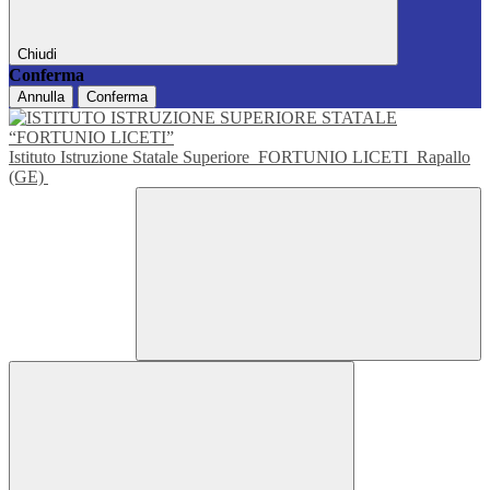
Chiudi
Conferma
Annulla
Conferma
Istituto Istruzione Statale Superiore
FORTUNIO LICETI
Rapallo
(GE)