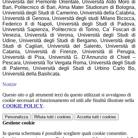
Università del Piemonte Orientale, Università Aldo Moro di
Bari, Politecnico di Bari, Alma Mater Studiorum di Bologna,
Università degli Studi di Camerino, Università della Calabria,
Università di Genova, Università degli studi Milano Bicocca,
Federico II di Napoli, Università degli Studi di Padova,
Università Sapienza, Politecnico di Torino, Ca' Foscari di
Venezia, Università di Verona, Università degli Studi di
Udine, Università degli Studi di Bergamo, Università degli
Studi di Cagliari, Università del Salento, Università di
Catania, Università di Firenze, Università di Perugia,
Università di Pisa, Università G. D'Annunzio di Chieti –
Pescara, Università Tor Vergata Roma, Università degli Studi
di Palermo, Università degli Studi di Urbino Carlo Bo,
Università della Basilicata.
Notizie
Questo sito o gli strumenti terzi da questo utilizzati si avvalgono di
cookie necessari al funzionamento ed utili alle finalità illustrate nella
COOKIE POLICY
.
Personalizza
Rifiuta tutti
i cookies
Accetta tutti
i cookies
Gestione cookie
In questa schermata è possibile scegliere quali cookie consentire.