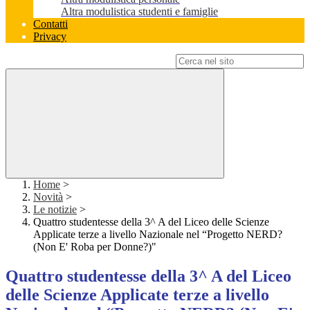
Altra modulistica studenti e famiglie
Contatti
Privacy
Campo di ricerca per le pagine del sito
Home
>
Novità
>
Le notizie
>
Quattro studentesse della 3^ A del Liceo delle Scienze
Applicate terze a livello Nazionale nel “Progetto NERD?
(Non E' Roba per Donne?)"
Quattro studentesse della 3^ A del Liceo
delle Scienze Applicate terze a livello