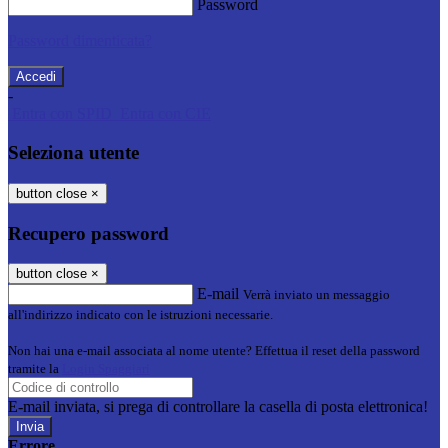
Password
Password dimenticata?
-
Entra con SPID
Entra con CIE
Seleziona utente
button close
×
Recupero password
button close
×
E-mail
Verrà inviato un messaggio
all'indirizzo indicato con le istruzioni necessarie.
Non hai una e-mail associata al nome utente? Effettua il reset della password
tramite la
Login Spaggiari
E-mail inviata, si prega di controllare la casella di posta elettronica!
Errore