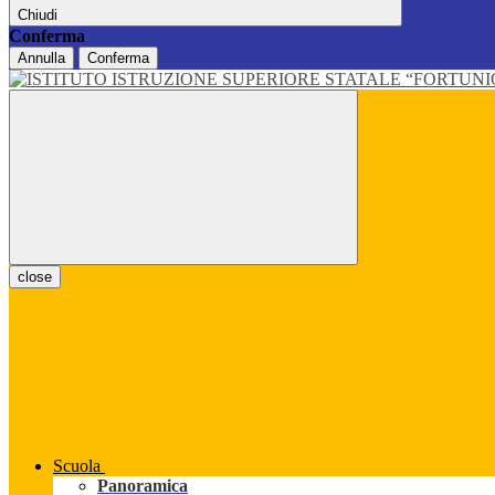
Chiudi
Conferma
Annulla
Conferma
close
Scuola
Panoramica