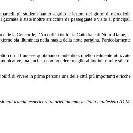
 martedì, gli studenti hanno seguito le lezioni nei giorni di mercoledì,
iornata è stata inoltre arricchita da passeggiate e visite ai principali
ace de la Concorde
, l’
Arco di Trionfo
, la
Cattedrale di Notre-Dame
, la
i giorno sia illuminata nella magia della notte parigina. Particolarmente
tatto con il francese quotidiano e autentico, quello realmente utilizzato
comunicative, ma anche a comprendere meglio abitudini, ritmi e stile di
ibilità di vivere in prima persona una delle città più importanti e ricche
ionali tramite esperienze di orientamento in Italia e all’estero (D.M.