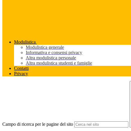
Modulistica
Modulistica generale
Informativa e consensi privacy
Altra modulistica personale
Altra modulistica studenti e famiglie
Contatti
Privacy
Campo di ricerca per le pagine del sito