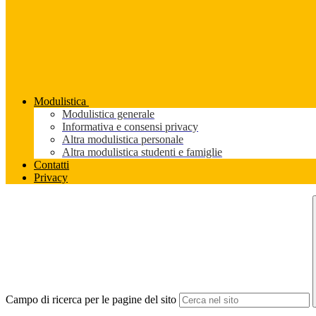
Modulistica
Modulistica generale
Informativa e consensi privacy
Altra modulistica personale
Altra modulistica studenti e famiglie
Contatti
Privacy
Campo di ricerca per le pagine del sito