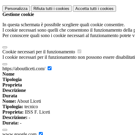
Personalizza
Rifiuta tutti
i cookies
Accetta tutti
i cookies
Gestione cookie
In questa schermata è possibile scegliere quali cookie consentire.
I cookie necessari sono quelli che consentono il funzionamento della pi
Per conoscere quali sono i cookie necessari al funzionamento potete v
Cookie necessari per il funzionamento
I cookie necessari per il funzionamento non possono essere disabilitati.
https://aboutliceti.com/
Nome
Tipologia
Proprieta
Descrizione
Durata
Nome:
About Liceti
Tipologia:
tecnico
Proprieta:
IISS F. Liceti
Descrizione:
-
Durata:
-
www.google.com