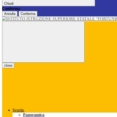
Chiudi
Conferma
Annulla
Conferma
close
Scuola
Panoramica