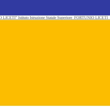
Istituto Istruzione Statale Superiore
FORTUNIO LICETI