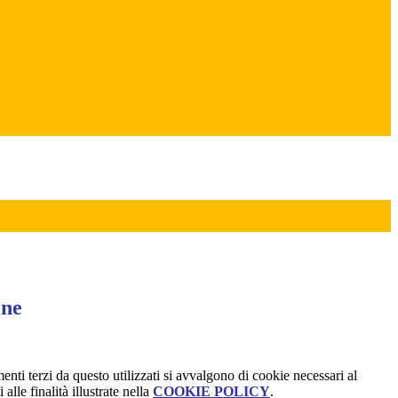
one
menti terzi da questo utilizzati si avvalgono di cookie necessari al
alle finalità illustrate nella
COOKIE POLICY
.