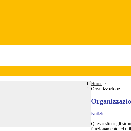
Home
>
Organizzazione
Organizzazi
Notizie
Questo sito o gli stru
funzionamento ed utili 