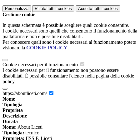
Personalizza
Rifiuta tutti
i cookies
Accetta tutti
i cookies
Gestione cookie
In questa schermata è possibile scegliere quali cookie consentire.
I cookie necessari sono quelli che consentono il funzionamento della
piattaforma e non è possibile disabilitarli.
Per conoscere quali sono i cookie necessari al funzionamento potete
visionare la
COOKIE POLICY
.
Cookie necessari per il funzionamento
I cookie necessari per il funzionamento non possono essere
disabilitati. È possibile consultare l'elenco nella pagina della cookie
policy.
https://aboutliceti.com/
Nome
Tipologia
Proprieta
Descrizione
Durata
Nome:
About Liceti
Tipologia:
tecnico
Proprieta:
IISS F. Liceti