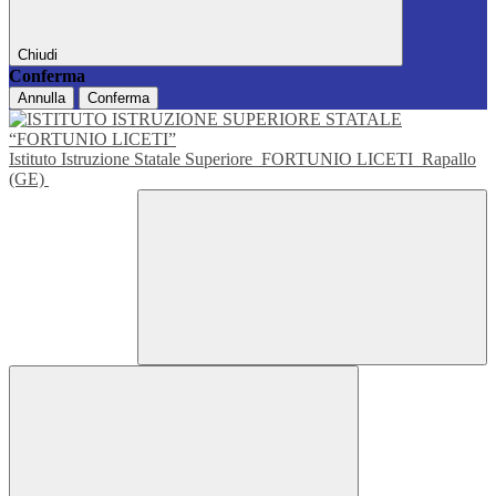
Chiudi
Conferma
Annulla
Conferma
Istituto Istruzione Statale Superiore
FORTUNIO LICETI
Rapallo
(GE)