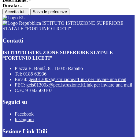
Descrizione:
-
Durata:
-
Accetta tutti
Salva le preferenze
ISTITUTO ISTRUZIONE SUPERIORE
STATALE “FORTUNIO LICETI”
Contatti
ISTITUTO ISTRUZIONE SUPERIORE STATALE
“FORTUNIO LICETI”
Piazza E. Bontà, 8 - 16035 Rapallo
Tel:
0185 63936
Email:
geis01300x@istruzione.it
Link per inviare una mail
PEC:
geis01300x@pec.istruzione.it
Link per inviare una mail
C.F.: 91042500107
Seguici su
Facebook
Instagram
Sezione Link Utili