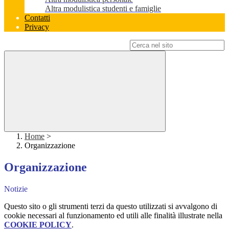
Altra modulistica studenti e famiglie
Contatti
Privacy
Campo di ricerca per le pagine del sito
Home
>
Organizzazione
Organizzazione
Notizie
Questo sito o gli strumenti terzi da questo utilizzati si avvalgono di
cookie necessari al funzionamento ed utili alle finalità illustrate nella
COOKIE POLICY
.