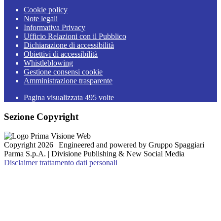
Cookie policy
Note legali
Informativa Privacy
Ufficio Relazioni con il Pubblico
Dichiarazione di accessibilità
Obiettivi di accessibilità
Whistleblowing
Gestione consensi cookie
Amministrazione trasparente
Pagina visualizzata
495
volte
Sezione Copyright
Copyright 2026 | Engineered and powered by Gruppo Spaggiari
Parma S.p.A. | Divisione Publishing & New Social Media
Disclaimer trattamento dati personali