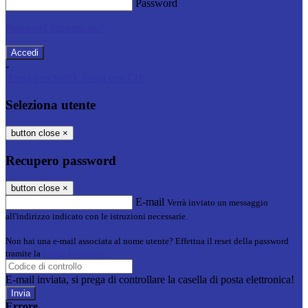
Password
Password dimenticata?
-
Entra con SPID
Entra con CIE
Seleziona utente
button close
×
Recupero password
button close
×
E-mail
Verrà inviato un messaggio
all'indirizzo indicato con le istruzioni necessarie.
Non hai una e-mail associata al nome utente? Effettua il reset della password
tramite la
Login Spaggiari
E-mail inviata, si prega di controllare la casella di posta elettronica!
Errore