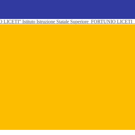
Istituto Istruzione Statale Superiore
FORTUNIO LICETI