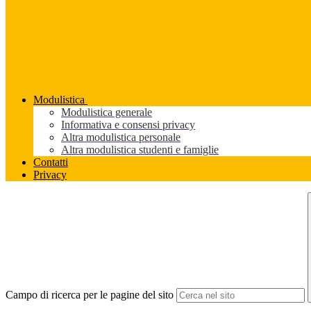
Modulistica
Modulistica generale
Informativa e consensi privacy
Altra modulistica personale
Altra modulistica studenti e famiglie
Contatti
Privacy
Campo di ricerca per le pagine del sito