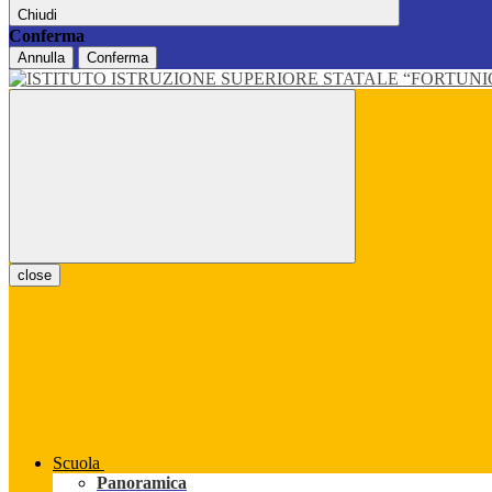
Chiudi
Conferma
Annulla
Conferma
close
Scuola
Panoramica