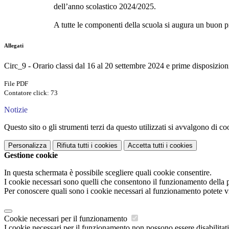
dell’anno scolastico 2024/2025.
A tutte le componenti della scuola si augura un buon pr
Allegati
Circ_9 - Orario classi dal 16 al 20 settembre 2024 e prime disposizio
File PDF
Contatore click: 73
Notizie
Questo sito o gli strumenti terzi da questo utilizzati si avvalgono di coo
Personalizza
Rifiuta tutti
i cookies
Accetta tutti
i cookies
Gestione cookie
In questa schermata è possibile scegliere quali cookie consentire.
I cookie necessari sono quelli che consentono il funzionamento della pi
Per conoscere quali sono i cookie necessari al funzionamento potete v
Cookie necessari per il funzionamento
I cookie necessari per il funzionamento non possono essere disabilitati.