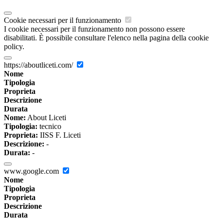
Cookie necessari per il funzionamento
I cookie necessari per il funzionamento non possono essere
disabilitati. È possibile consultare l'elenco nella pagina della cookie
policy.
https://aboutliceti.com/
Nome
Tipologia
Proprieta
Descrizione
Durata
Nome:
About Liceti
Tipologia:
tecnico
Proprieta:
IISS F. Liceti
Descrizione:
-
Durata:
-
www.google.com
Nome
Tipologia
Proprieta
Descrizione
Durata