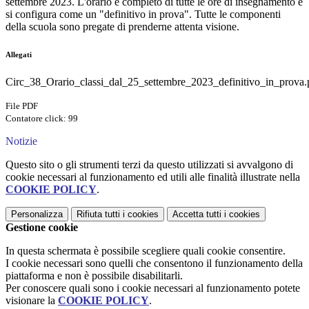
settembre 2023. L'orario è completo di tutte le ore di insegnamento e
si configura come un "definitivo in prova". Tutte le componenti
della scuola sono pregate di prenderne attenta visione.
Allegati
Circ_38_Orario_classi_dal_25_settembre_2023_definitivo_in_prova.
File PDF
Contatore click: 99
Notizie
Questo sito o gli strumenti terzi da questo utilizzati si avvalgono di
cookie necessari al funzionamento ed utili alle finalità illustrate nella
COOKIE POLICY
.
Personalizza
Rifiuta tutti
i cookies
Accetta tutti
i cookies
Gestione cookie
In questa schermata è possibile scegliere quali cookie consentire.
I cookie necessari sono quelli che consentono il funzionamento della
piattaforma e non è possibile disabilitarli.
Per conoscere quali sono i cookie necessari al funzionamento potete
visionare la
COOKIE POLICY
.