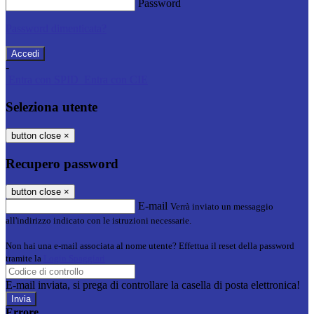
Password
Password dimenticata?
-
Entra con SPID
Entra con CIE
Seleziona utente
button close
×
Recupero password
button close
×
E-mail
Verrà inviato un messaggio
all'indirizzo indicato con le istruzioni necessarie.
Non hai una e-mail associata al nome utente? Effettua il reset della password
tramite la
Login Spaggiari
E-mail inviata, si prega di controllare la casella di posta elettronica!
Errore