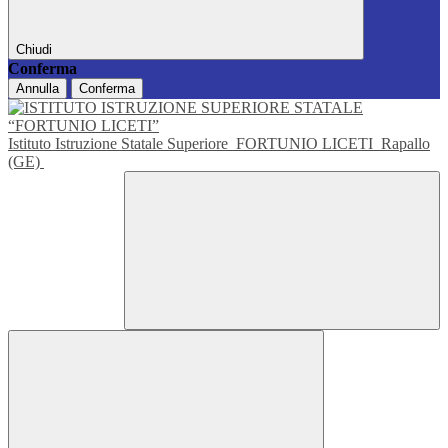
Chiudi
Conferma
Annulla
Conferma
Istituto Istruzione Statale Superiore
FORTUNIO LICETI
Rapallo
(GE)