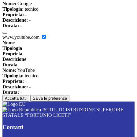
Nome:
Google
Tipologia:
tecnico
Proprieta:
-
Descrizione:
-
Durata:
-
www.youtube.com
Nome
Tipologia
Proprieta
Descrizione
Durata
Nome:
YouTube
Tipologia:
tecnico
Proprieta:
-
Descrizione:
-
Durata:
-
Accetta tutti
Salva le preferenze
ISTITUTO ISTRUZIONE SUPERIORE
STATALE “FORTUNIO LICETI”
Contatti