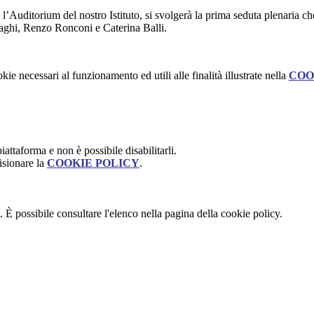
l’Auditorium del nostro Istituto, si svolgerà la prima seduta plenaria ch
aghi, Renzo Ronconi e Caterina Balli.
kie necessari al funzionamento ed utili alle finalità illustrate nella
COO
attaforma e non è possibile disabilitarli.
isionare la
COOKIE POLICY
.
 È possibile consultare l'elenco nella pagina della cookie policy.