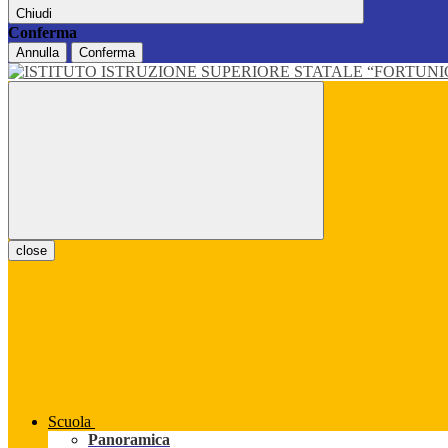
Chiudi
Conferma
Annulla
Conferma
close
Scuola
Panoramica