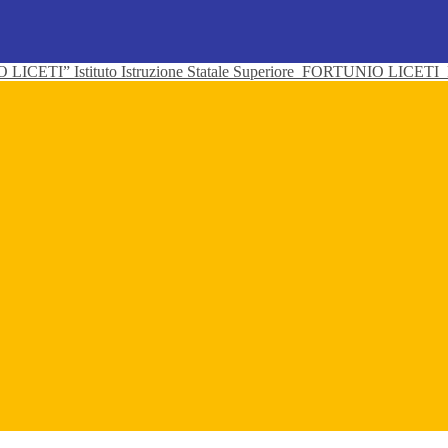
Istituto Istruzione Statale Superiore
FORTUNIO LICETI