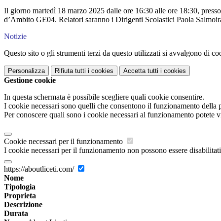
Il giorno martedì 18 marzo 2025 dalle ore 16:30 alle ore 18:30, presso 
d’Ambito GE04. Relatori saranno i Dirigenti Scolastici Paola Salmoir
Notizie
Questo sito o gli strumenti terzi da questo utilizzati si avvalgono di coo
Personalizza
Rifiuta tutti
i cookies
Accetta tutti
i cookies
Gestione cookie
In questa schermata è possibile scegliere quali cookie consentire.
I cookie necessari sono quelli che consentono il funzionamento della pi
Per conoscere quali sono i cookie necessari al funzionamento potete v
Cookie necessari per il funzionamento
I cookie necessari per il funzionamento non possono essere disabilitati.
https://aboutliceti.com/
Nome
Tipologia
Proprieta
Descrizione
Durata