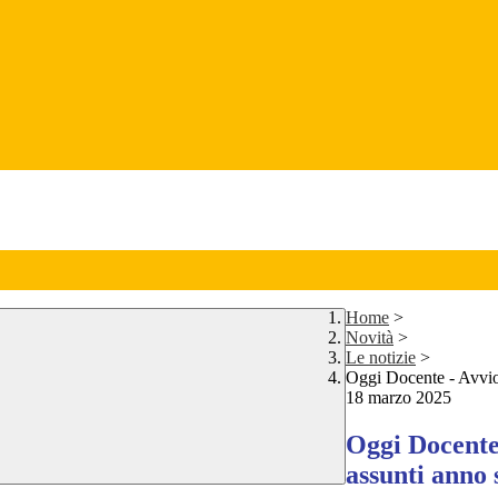
Home
>
Novità
>
Le notizie
>
Oggi Docente - Avvio
18 marzo 2025
Oggi Docente
assunti anno 