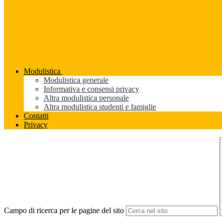
Modulistica
Modulistica generale
Informativa e consensi privacy
Altra modulistica personale
Altra modulistica studenti e famiglie
Contatti
Privacy
Campo di ricerca per le pagine del sito