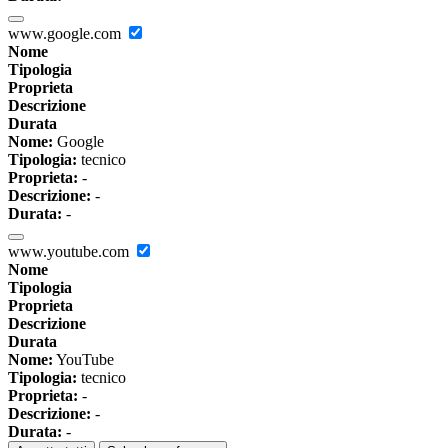
www.google.com
Nome
Tipologia
Proprieta
Descrizione
Durata
Nome:
Google
Tipologia:
tecnico
Proprieta:
-
Descrizione:
-
Durata:
-
www.youtube.com
Nome
Tipologia
Proprieta
Descrizione
Durata
Nome:
YouTube
Tipologia:
tecnico
Proprieta:
-
Descrizione:
-
Durata:
-