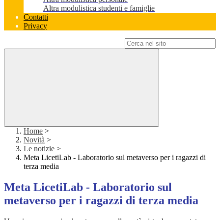
Altra modulistica studenti e famiglie
Contatti
Privacy
Campo di ricerca per le pagine del sito
Home
>
Novità
>
Le notizie
>
Meta LicetiLab - Laboratorio sul metaverso per i ragazzi di
terza media
Meta LicetiLab - Laboratorio sul
metaverso per i ragazzi di terza media