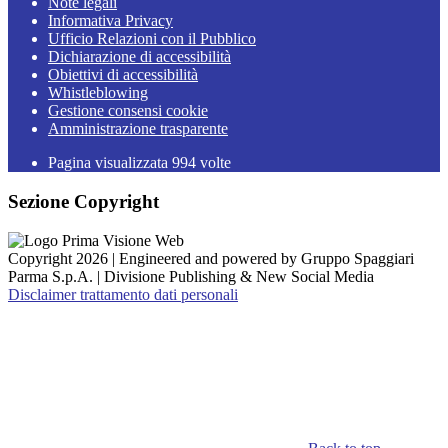
Note legali
Informativa Privacy
Ufficio Relazioni con il Pubblico
Dichiarazione di accessibilità
Obiettivi di accessibilità
Whistleblowing
Gestione consensi cookie
Amministrazione trasparente
Pagina visualizzata
994
volte
Sezione Copyright
Copyright 2026 | Engineered and powered by Gruppo Spaggiari
Parma S.p.A. | Divisione Publishing & New Social Media
Disclaimer trattamento dati personali