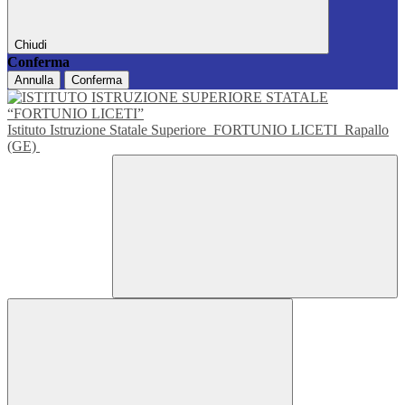
Chiudi
Conferma
Annulla
Conferma
Istituto Istruzione Statale Superiore
FORTUNIO LICETI
Rapallo
(GE)