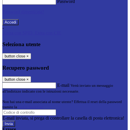
Password
Password dimenticata?
-
Entra con SPID
Entra con CIE
Seleziona utente
button close
×
Recupero password
button close
×
E-mail
Verrà inviato un messaggio
all'indirizzo indicato con le istruzioni necessarie.
Non hai una e-mail associata al nome utente? Effettua il reset della password
tramite la
Login Spaggiari
E-mail inviata, si prega di controllare la casella di posta elettronica!
Errore