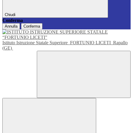
Chiudi
Conferma
Annulla
Conferma
Istituto Istruzione Statale Superiore
FORTUNIO LICETI
Rapallo
(GE)