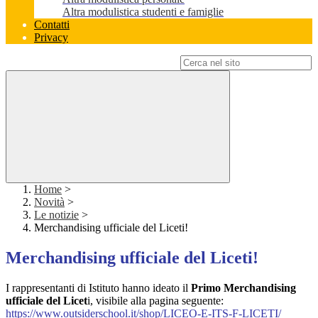
Altra modulistica studenti e famiglie
Contatti
Privacy
Campo di ricerca per le pagine del sito
Home
>
Novità
>
Le notizie
>
Merchandising ufficiale del Liceti!
Merchandising ufficiale del Liceti!
I rappresentanti di Istituto hanno ideato il
Primo Merchandising
ufficiale del Licet
i, visibile alla pagina seguente:
https://www.outsiderschool.it/shop/LICEO-E-ITS-F-LICETI/