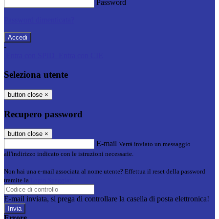
Password
Password dimenticata?
-
Entra con SPID
Entra con CIE
Seleziona utente
button close
×
Recupero password
button close
×
E-mail
Verrà inviato un messaggio
all'indirizzo indicato con le istruzioni necessarie.
Non hai una e-mail associata al nome utente? Effettua il reset della password
tramite la
Login Spaggiari
E-mail inviata, si prega di controllare la casella di posta elettronica!
Errore