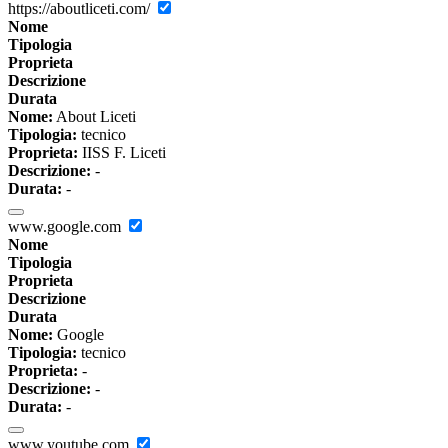
https://aboutliceti.com/
Nome
Tipologia
Proprieta
Descrizione
Durata
Nome:
About Liceti
Tipologia:
tecnico
Proprieta:
IISS F. Liceti
Descrizione:
-
Durata:
-
www.google.com
Nome
Tipologia
Proprieta
Descrizione
Durata
Nome:
Google
Tipologia:
tecnico
Proprieta:
-
Descrizione:
-
Durata:
-
www.youtube.com