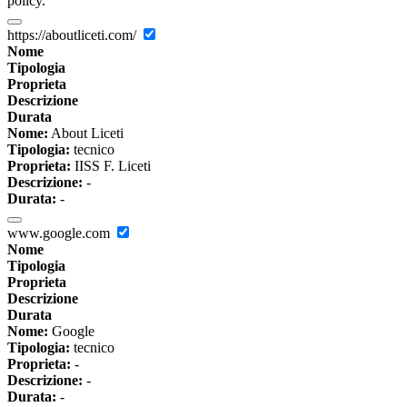
policy.
https://aboutliceti.com/
Nome
Tipologia
Proprieta
Descrizione
Durata
Nome:
About Liceti
Tipologia:
tecnico
Proprieta:
IISS F. Liceti
Descrizione:
-
Durata:
-
www.google.com
Nome
Tipologia
Proprieta
Descrizione
Durata
Nome:
Google
Tipologia:
tecnico
Proprieta:
-
Descrizione:
-
Durata:
-