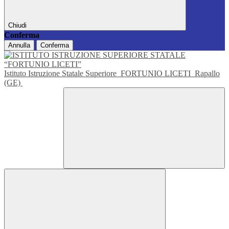
Chiudi
Conferma
Annulla
Conferma
Istituto Istruzione Statale Superiore
FORTUNIO LICETI
Rapallo
(GE)