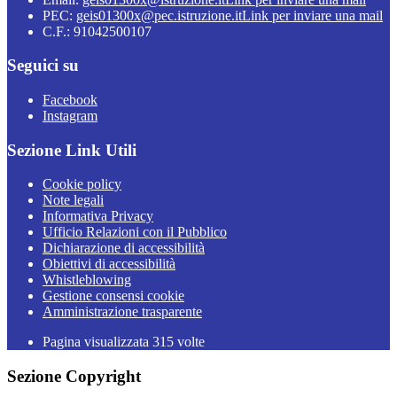
PEC:
geis01300x@pec.istruzione.it
Link per inviare una mail
C.F.: 91042500107
Seguici su
Facebook
Instagram
Sezione Link Utili
Cookie policy
Note legali
Informativa Privacy
Ufficio Relazioni con il Pubblico
Dichiarazione di accessibilità
Obiettivi di accessibilità
Whistleblowing
Gestione consensi cookie
Amministrazione trasparente
Pagina visualizzata
315
volte
Sezione Copyright