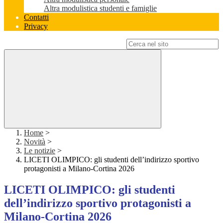
Altra modulistica studenti e famiglie
Contatti
Privacy
Campo di ricerca per le pagine del sito
Home
>
Novità
>
Le notizie
>
LICETI OLIMPICO: gli studenti dell’indirizzo sportivo
protagonisti a Milano-Cortina 2026
LICETI OLIMPICO: gli studenti
dell’indirizzo sportivo protagonisti a
Milano-Cortina 2026