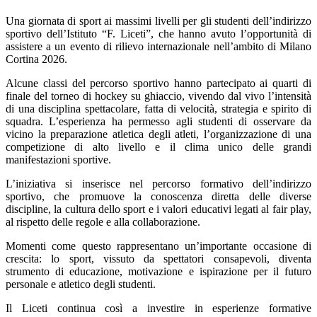
Una giornata di sport ai massimi livelli per gli studenti dell’indirizzo
sportivo dell’Istituto “F. Liceti”, che hanno avuto l’opportunità di
assistere a un evento di rilievo internazionale nell’ambito di Milano
Cortina 2026.
Alcune classi del percorso sportivo hanno partecipato ai quarti di
finale del torneo di hockey su ghiaccio, vivendo dal vivo l’intensità
di una disciplina spettacolare, fatta di velocità, strategia e spirito di
squadra. L’esperienza ha permesso agli studenti di osservare da
vicino la preparazione atletica degli atleti, l’organizzazione di una
competizione di alto livello e il clima unico delle grandi
manifestazioni sportive.
L’iniziativa si inserisce nel percorso formativo dell’indirizzo
sportivo, che promuove la conoscenza diretta delle diverse
discipline, la cultura dello sport e i valori educativi legati al fair play,
al rispetto delle regole e alla collaborazione.
Momenti come questo rappresentano un’importante occasione di
crescita: lo sport, vissuto da spettatori consapevoli, diventa
strumento di educazione, motivazione e ispirazione per il futuro
personale e atletico degli studenti.
Il Liceti continua così a investire in esperienze formative