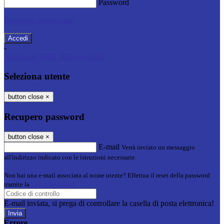
Password
Password dimenticata?
-
Entra con SPID
Entra con CIE
Seleziona utente
button close
×
Recupero password
button close
×
E-mail
Verrà inviato un messaggio
all'indirizzo indicato con le istruzioni necessarie.
Non hai una e-mail associata al nome utente? Effettua il reset della password
tramite la
Login Spaggiari
E-mail inviata, si prega di controllare la casella di posta elettronica!
Errore