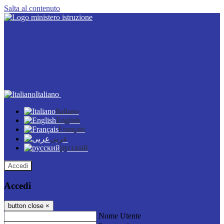
Salta al contenuto
Italiano
Italiano
English
Français
عربى
русский
Accedi
Accedi
button close
×
Nome Utente