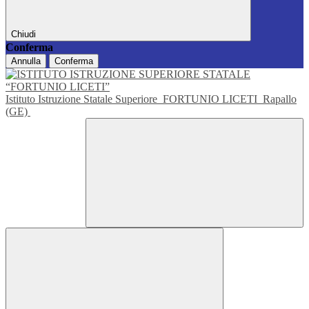
Chiudi
Conferma
Annulla
Conferma
Istituto Istruzione Statale Superiore
FORTUNIO LICETI
Rapallo
(GE)