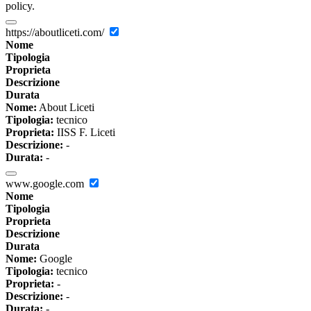
policy.
https://aboutliceti.com/
Nome
Tipologia
Proprieta
Descrizione
Durata
Nome:
About Liceti
Tipologia:
tecnico
Proprieta:
IISS F. Liceti
Descrizione:
-
Durata:
-
www.google.com
Nome
Tipologia
Proprieta
Descrizione
Durata
Nome:
Google
Tipologia:
tecnico
Proprieta:
-
Descrizione:
-
Durata:
-