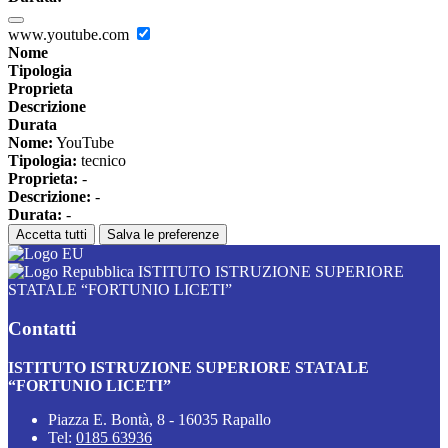
www.youtube.com
Nome
Tipologia
Proprieta
Descrizione
Durata
Nome:
YouTube
Tipologia:
tecnico
Proprieta:
-
Descrizione:
-
Durata:
-
Accetta tutti
Salva le preferenze
ISTITUTO ISTRUZIONE SUPERIORE
STATALE “FORTUNIO LICETI”
Contatti
ISTITUTO ISTRUZIONE SUPERIORE STATALE
“FORTUNIO LICETI”
Piazza E. Bontà, 8 - 16035 Rapallo
Tel:
0185 63936