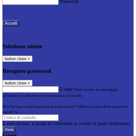
Password
Password dimenticata?
-
Entra con SPID
Entra con CIE
Seleziona utente
button close
×
Recupero password
button close
×
E-mail
Verrà inviato un messaggio
all'indirizzo indicato con le istruzioni necessarie.
Non hai una e-mail associata al nome utente? Effettua il reset della password
tramite la
Login Spaggiari
E-mail inviata, si prega di controllare la casella di posta elettronica!
Errore