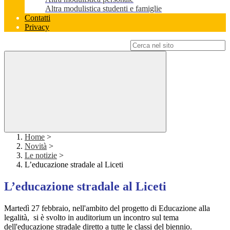
Altra modulistica studenti e famiglie
Contatti
Privacy
Campo di ricerca per le pagine del sito
Home
>
Novità
>
Le notizie
>
L’educazione stradale al Liceti
L’educazione stradale al Liceti
Martedì 27 febbraio, nell'ambito del progetto di Educazione alla
legalità, si è svolto in auditorium un incontro sul tema
dell'educazione stradale diretto a tutte le classi del biennio.