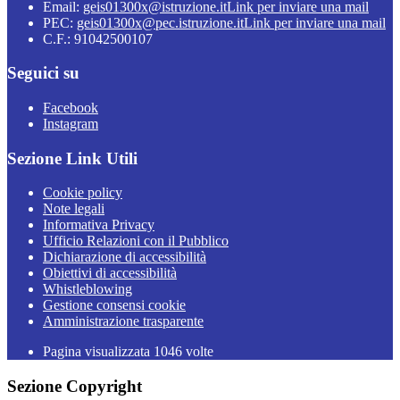
Email:
geis01300x@istruzione.it
Link per inviare una mail
PEC:
geis01300x@pec.istruzione.it
Link per inviare una mail
C.F.: 91042500107
Seguici su
Facebook
Instagram
Sezione Link Utili
Cookie policy
Note legali
Informativa Privacy
Ufficio Relazioni con il Pubblico
Dichiarazione di accessibilità
Obiettivi di accessibilità
Whistleblowing
Gestione consensi cookie
Amministrazione trasparente
Pagina visualizzata
1046
volte
Sezione Copyright