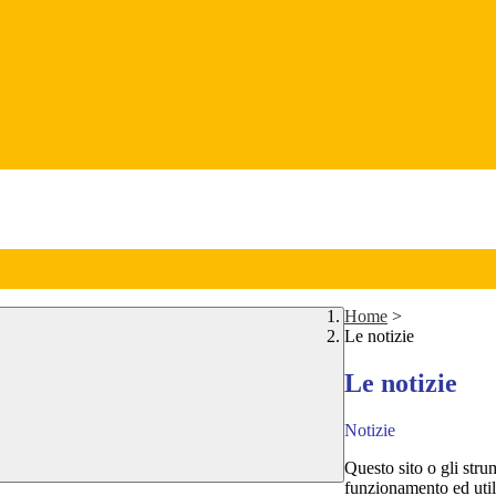
Home
>
Le notizie
Le notizie
Notizie
Questo sito o gli stru
funzionamento ed utili 