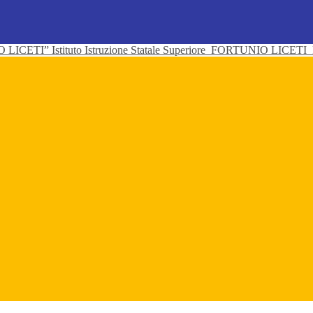
Istituto Istruzione Statale Superiore
FORTUNIO LICETI