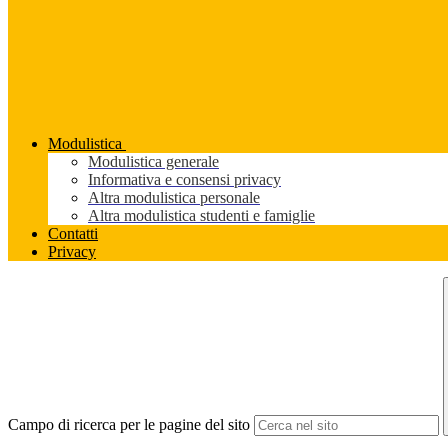
Modulistica
Modulistica generale
Informativa e consensi privacy
Altra modulistica personale
Altra modulistica studenti e famiglie
Contatti
Privacy
Campo di ricerca per le pagine del sito