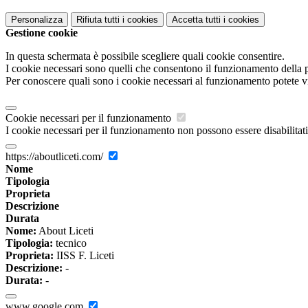
Personalizza
Rifiuta tutti
i cookies
Accetta tutti
i cookies
Gestione cookie
In questa schermata è possibile scegliere quali cookie consentire.
I cookie necessari sono quelli che consentono il funzionamento della pi
Per conoscere quali sono i cookie necessari al funzionamento potete v
Cookie necessari per il funzionamento
I cookie necessari per il funzionamento non possono essere disabilitati.
https://aboutliceti.com/
Nome
Tipologia
Proprieta
Descrizione
Durata
Nome:
About Liceti
Tipologia:
tecnico
Proprieta:
IISS F. Liceti
Descrizione:
-
Durata:
-
www.google.com