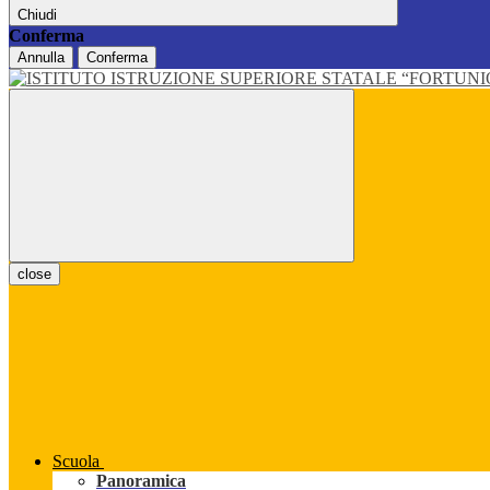
Chiudi
Conferma
Annulla
Conferma
close
Scuola
Panoramica