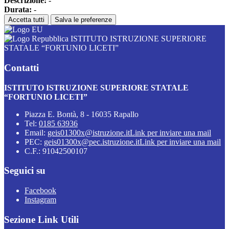
Descrizione:
-
Durata:
-
Accetta tutti
Salva le preferenze
ISTITUTO ISTRUZIONE SUPERIORE
STATALE “FORTUNIO LICETI”
Contatti
ISTITUTO ISTRUZIONE SUPERIORE STATALE
“FORTUNIO LICETI”
Piazza E. Bontà, 8 - 16035 Rapallo
Tel:
0185 63936
Email:
geis01300x@istruzione.it
Link per inviare una mail
PEC:
geis01300x@pec.istruzione.it
Link per inviare una mail
C.F.: 91042500107
Seguici su
Facebook
Instagram
Sezione Link Utili