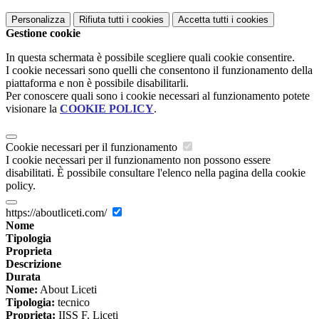
Personalizza
Rifiuta tutti
i cookies
Accetta tutti
i cookies
Gestione cookie
In questa schermata è possibile scegliere quali cookie consentire.
I cookie necessari sono quelli che consentono il funzionamento della
piattaforma e non è possibile disabilitarli.
Per conoscere quali sono i cookie necessari al funzionamento potete
visionare la
COOKIE POLICY
.
Cookie necessari per il funzionamento
I cookie necessari per il funzionamento non possono essere
disabilitati. È possibile consultare l'elenco nella pagina della cookie
policy.
https://aboutliceti.com/
Nome
Tipologia
Proprieta
Descrizione
Durata
Nome:
About Liceti
Tipologia:
tecnico
Proprieta:
IISS F. Liceti