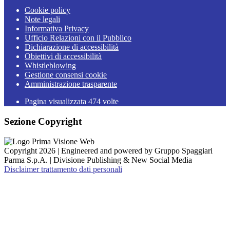
Cookie policy
Note legali
Informativa Privacy
Ufficio Relazioni con il Pubblico
Dichiarazione di accessibilità
Obiettivi di accessibilità
Whistleblowing
Gestione consensi cookie
Amministrazione trasparente
Pagina visualizzata
474
volte
Sezione Copyright
Copyright 2026 | Engineered and powered by Gruppo Spaggiari
Parma S.p.A. | Divisione Publishing & New Social Media
Disclaimer trattamento dati personali