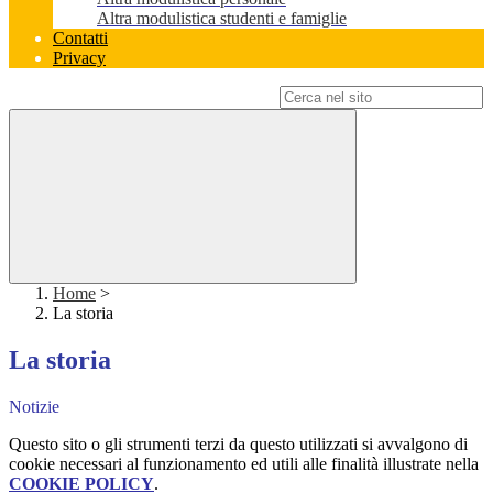
Altra modulistica studenti e famiglie
Contatti
Privacy
Campo di ricerca per le pagine del sito
Home
>
La storia
La storia
Notizie
Questo sito o gli strumenti terzi da questo utilizzati si avvalgono di
cookie necessari al funzionamento ed utili alle finalità illustrate nella
COOKIE POLICY
.