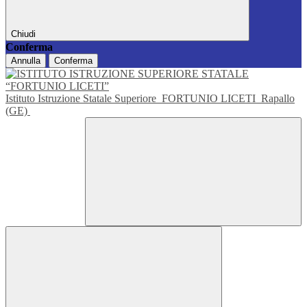
Chiudi
Conferma
Annulla
Conferma
Istituto Istruzione Statale Superiore
FORTUNIO LICETI
Rapallo
(GE)