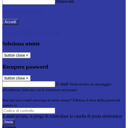
Password
Password dimenticata?
-
Entra con SPID
Entra con CIE
Seleziona utente
button close
×
Recupero password
button close
×
E-mail
Verrà inviato un messaggio
all'indirizzo indicato con le istruzioni necessarie.
Non hai una e-mail associata al nome utente? Effettua il reset della password
tramite la
Login Spaggiari
E-mail inviata, si prega di controllare la casella di posta elettronica!
Errore