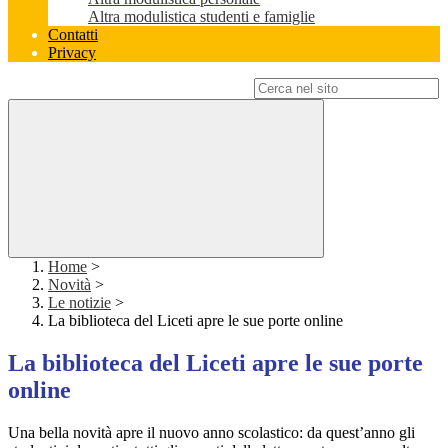
Altra modulistica studenti e famiglie
Contatti
Privacy
Campo di ricerca per le pagine del sito
Home
>
Novità
>
Le notizie
>
La biblioteca del Liceti apre le sue porte online
La biblioteca del Liceti apre le sue porte
online
Una bella novità apre il nuovo anno scolastico: da quest’anno gli