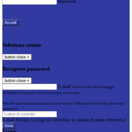
Password
Password dimenticata?
-
Entra con SPID
Entra con CIE
Seleziona utente
button close
×
Recupero password
button close
×
E-mail
Verrà inviato un messaggio
all'indirizzo indicato con le istruzioni necessarie.
Non hai una e-mail associata al nome utente? Effettua il reset della password
tramite la
Login Spaggiari
E-mail inviata, si prega di controllare la casella di posta elettronica!
Errore