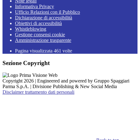
Note legali
Informativa Privacy
Ufficio Relazioni con il Pubblico
Dichiarazione di accessibilità
Obiettivi di accessibilità
Whistleblowing
Gestione consensi cookie
Amministrazione trasparente
Pagina visualizzata
461
volte
Sezione Copyright
Copyright 2026 | Engineered and powered by Gruppo Spaggiari
Parma S.p.A. | Divisione Publishing & New Social Media
Disclaimer trattamento dati personali