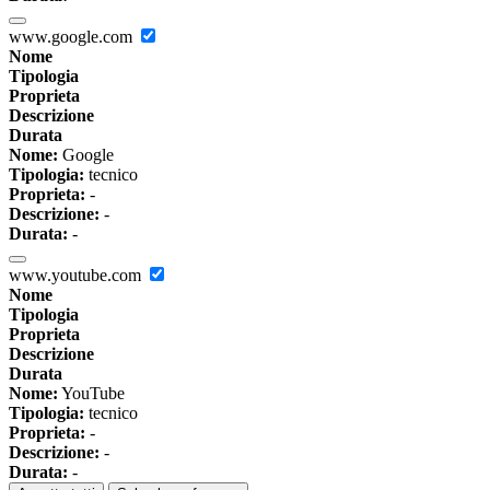
www.google.com
Nome
Tipologia
Proprieta
Descrizione
Durata
Nome:
Google
Tipologia:
tecnico
Proprieta:
-
Descrizione:
-
Durata:
-
www.youtube.com
Nome
Tipologia
Proprieta
Descrizione
Durata
Nome:
YouTube
Tipologia:
tecnico
Proprieta:
-
Descrizione:
-
Durata:
-