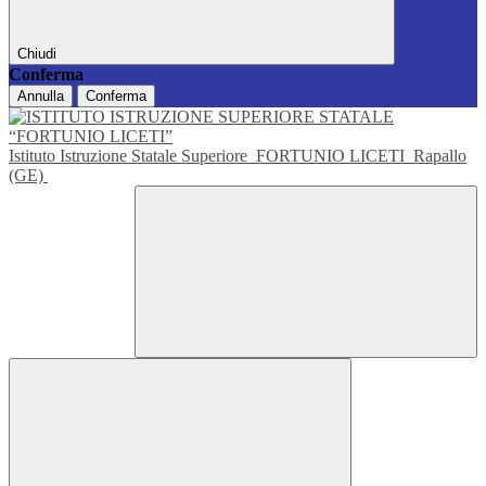
Chiudi
Conferma
Annulla
Conferma
Istituto Istruzione Statale Superiore
FORTUNIO LICETI
Rapallo
(GE)