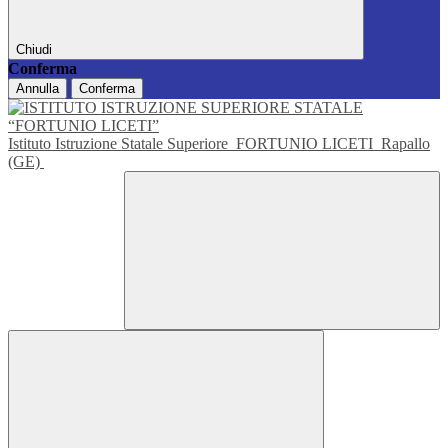
Chiudi
Conferma
Annulla
Conferma
Istituto Istruzione Statale Superiore
FORTUNIO LICETI
Rapallo
(GE)