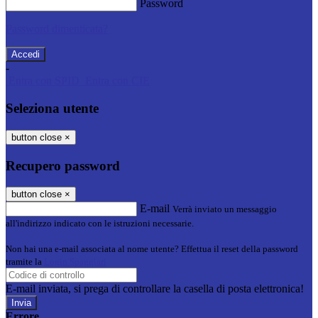
Password
Password dimenticata?
-
Entra con SPID
Entra con CIE
Seleziona utente
button close
×
Recupero password
button close
×
E-mail
Verrà inviato un messaggio
all'indirizzo indicato con le istruzioni necessarie.
Non hai una e-mail associata al nome utente? Effettua il reset della password
tramite la
Login Spaggiari
E-mail inviata, si prega di controllare la casella di posta elettronica!
Errore