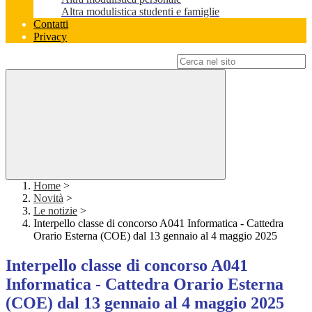
Altra modulistica studenti e famiglie
Contatti
Privacy
Campo di ricerca per le pagine del sito
Home
>
Novità
>
Le notizie
>
Interpello classe di concorso A041 Informatica - Cattedra
Orario Esterna (COE) dal 13 gennaio al 4 maggio 2025
Interpello classe di concorso A041
Informatica - Cattedra Orario Esterna
(COE) dal 13 gennaio al 4 maggio 2025