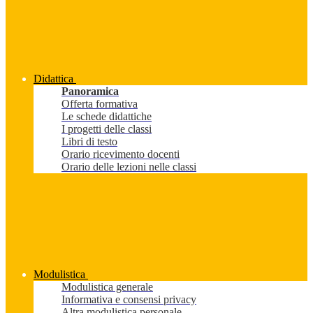
Didattica
Panoramica
Offerta formativa
Le schede didattiche
I progetti delle classi
Libri di testo
Orario ricevimento docenti
Orario delle lezioni nelle classi
Modulistica
Modulistica generale
Informativa e consensi privacy
Altra modulistica personale