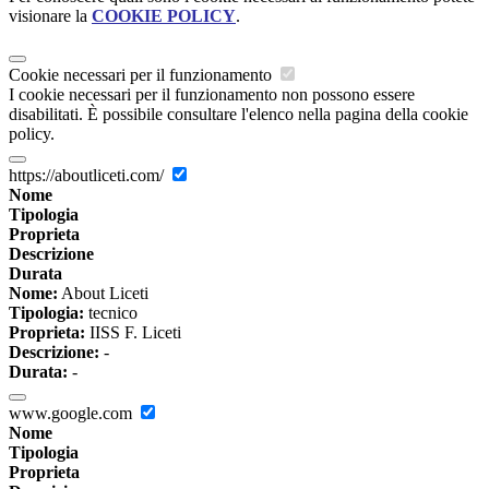
visionare la
COOKIE POLICY
.
Cookie necessari per il funzionamento
I cookie necessari per il funzionamento non possono essere
disabilitati. È possibile consultare l'elenco nella pagina della cookie
policy.
https://aboutliceti.com/
Nome
Tipologia
Proprieta
Descrizione
Durata
Nome:
About Liceti
Tipologia:
tecnico
Proprieta:
IISS F. Liceti
Descrizione:
-
Durata:
-
www.google.com
Nome
Tipologia
Proprieta