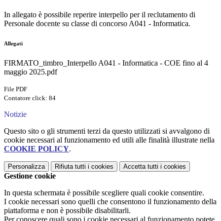
In allegato è possibile reperire interpello per il reclutamento di
Personale docente su classe di concorso A041 - Informatica.
Allegati
FIRMATO_timbro_Interpello A041 - Informatica - COE fino al 4
maggio 2025.pdf
File PDF
Contatore click: 84
Notizie
Questo sito o gli strumenti terzi da questo utilizzati si avvalgono di
cookie necessari al funzionamento ed utili alle finalità illustrate nella
COOKIE POLICY
.
Personalizza
Rifiuta tutti
i cookies
Accetta tutti
i cookies
Gestione cookie
In questa schermata è possibile scegliere quali cookie consentire.
I cookie necessari sono quelli che consentono il funzionamento della
piattaforma e non è possibile disabilitarli.
Per conoscere quali sono i cookie necessari al funzionamento potete