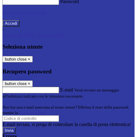
Password
Password dimenticata?
-
Entra con SPID
Entra con CIE
Seleziona utente
button close
×
Recupero password
button close
×
E-mail
Verrà inviato un messaggio
all'indirizzo indicato con le istruzioni necessarie.
Non hai una e-mail associata al nome utente? Effettua il reset della password
tramite la
Login Spaggiari
E-mail inviata, si prega di controllare la casella di posta elettronica!
Errore