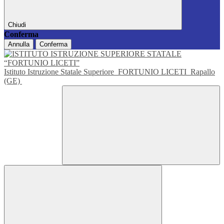
Chiudi
Conferma
Annulla
Conferma
Istituto Istruzione Statale Superiore
FORTUNIO LICETI
Rapallo
(GE)