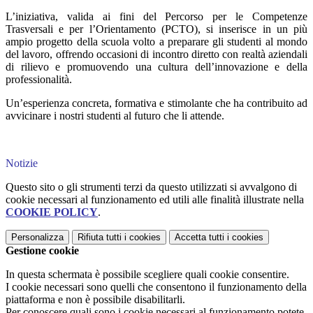
L’iniziativa, valida ai fini del Percorso per le Competenze
Trasversali e per l’Orientamento (PCTO), si inserisce in un più
ampio progetto della scuola volto a preparare gli studenti al mondo
del lavoro, offrendo occasioni di incontro diretto con realtà aziendali
di rilievo e promuovendo una cultura dell’innovazione e della
professionalità.
Un’esperienza concreta, formativa e stimolante che ha contribuito ad
avvicinare i nostri studenti al futuro che li attende.
Notizie
Questo sito o gli strumenti terzi da questo utilizzati si avvalgono di
cookie necessari al funzionamento ed utili alle finalità illustrate nella
COOKIE POLICY
.
Personalizza
Rifiuta tutti
i cookies
Accetta tutti
i cookies
Gestione cookie
In questa schermata è possibile scegliere quali cookie consentire.
I cookie necessari sono quelli che consentono il funzionamento della
piattaforma e non è possibile disabilitarli.
Per conoscere quali sono i cookie necessari al funzionamento potete