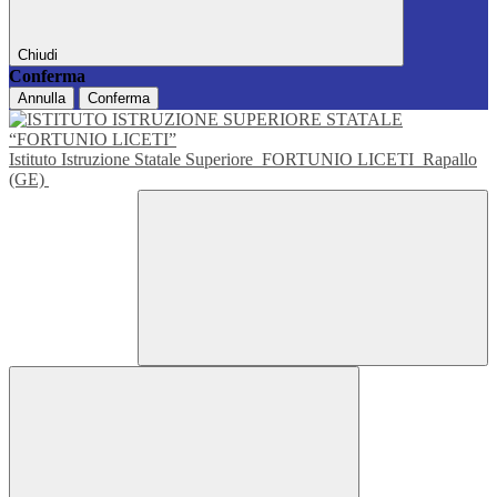
Chiudi
Conferma
Annulla
Conferma
Istituto Istruzione Statale Superiore
FORTUNIO LICETI
Rapallo
(GE)