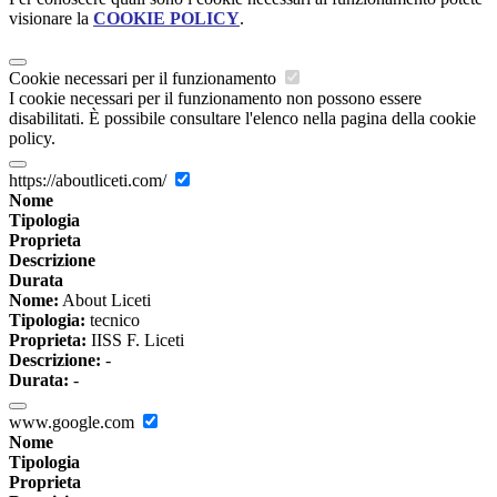
visionare la
COOKIE POLICY
.
Cookie necessari per il funzionamento
I cookie necessari per il funzionamento non possono essere
disabilitati. È possibile consultare l'elenco nella pagina della cookie
policy.
https://aboutliceti.com/
Nome
Tipologia
Proprieta
Descrizione
Durata
Nome:
About Liceti
Tipologia:
tecnico
Proprieta:
IISS F. Liceti
Descrizione:
-
Durata:
-
www.google.com
Nome
Tipologia
Proprieta