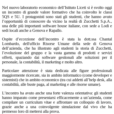
Nel nuovo laboratorio economico dell’Istituto Liceti si è svolto oggi
un incontro di grande valore formativo che ha coinvolto le classi
5QS e 5U. I protagonisti sono stati gli studenti, che hanno avuto
l’opportunità di conoscere da vicino la realtà di Zucchetti S.p.A.,
una delle più importanti software house italiane, con sede a Lodi e
sedi locali anche a Genova e Rapallo.
Ospite d’eccezione dell’incontro è stata la dott.ssa Chantal
Lombardo, dell'ufficio Risorse Umane della sede di Genova
dell’azienda, che ha illustrato agli studenti la storia di Zucchetti,
l’evoluzione del gruppo e la vasta gamma di prodotti e servizi
offerti, spaziando dai software gestionali alle soluzioni per il
personale, la contabilità, il marketing e molto altro.
Particolare attenzione è stata dedicata alle figure professionali
maggiormente ricercate, sia in ambito informatico (come developer e
sistemisti) che in ambito economico (tra cui addetti all’help desk, alla
contabilità, alle buste paga, al marketing e alle risorse umane).
L’incontro ha avuto anche una forte valenza orientativa: gli studenti
hanno imparato come presentarsi efficacemente a un’azienda, come
compilare un curriculum vitae e affrontare un colloquio di lavoro,
grazie anche a una coinvolgente simulazione dal vivo che ha
permesso loro di mettersi alla prova.