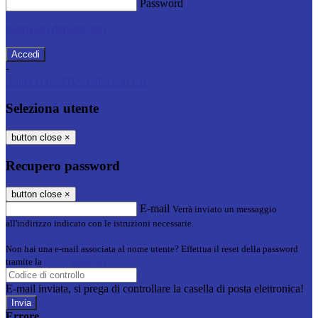
Password
Password dimenticata?
-
Entra con SPID
Entra con CIE
Seleziona utente
button close
×
Recupero password
button close
×
E-mail
Verrà inviato un messaggio
all'indirizzo indicato con le istruzioni necessarie.
Non hai una e-mail associata al nome utente? Effettua il reset della password
tramite la
Login Spaggiari
E-mail inviata, si prega di controllare la casella di posta elettronica!
Errore