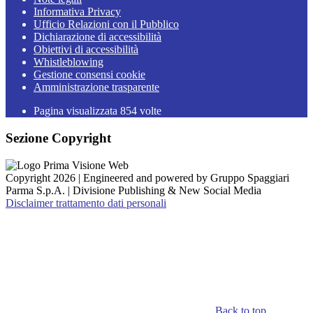
Informativa Privacy
Ufficio Relazioni con il Pubblico
Dichiarazione di accessibilità
Obiettivi di accessibilità
Whistleblowing
Gestione consensi cookie
Amministrazione trasparente
Pagina visualizzata
854
volte
Sezione Copyright
Copyright 2026 | Engineered and powered by Gruppo Spaggiari
Parma S.p.A. | Divisione Publishing & New Social Media
Disclaimer trattamento dati personali
Back to top