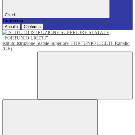
Chiudi
Conferma
Annulla
Conferma
Istituto Istruzione Statale Superiore
FORTUNIO LICETI
Rapallo
(GE)