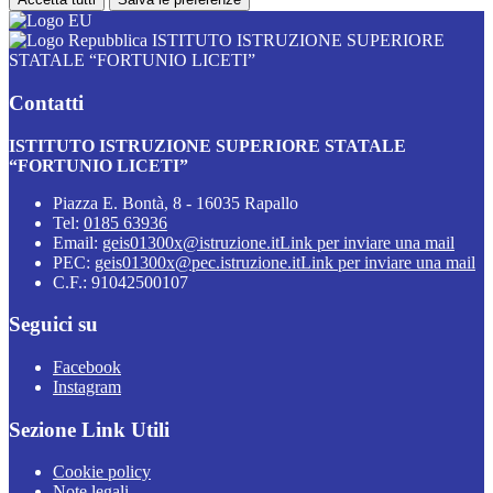
ISTITUTO ISTRUZIONE SUPERIORE
STATALE “FORTUNIO LICETI”
Contatti
ISTITUTO ISTRUZIONE SUPERIORE STATALE
“FORTUNIO LICETI”
Piazza E. Bontà, 8 - 16035 Rapallo
Tel:
0185 63936
Email:
geis01300x@istruzione.it
Link per inviare una mail
PEC:
geis01300x@pec.istruzione.it
Link per inviare una mail
C.F.: 91042500107
Seguici su
Facebook
Instagram
Sezione Link Utili
Cookie policy
Note legali