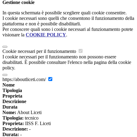
Gestione cookie
In questa schermata è possibile scegliere quali cookie consentire.
I cookie necessari sono quelli che consentono il funzionamento della
piattaforma e non è possibile disabilitarli.
Per conoscere quali sono i cookie necessari al funzionamento potete
visionare la
COOKIE POLICY
.
Cookie necessari per il funzionamento
I cookie necessari per il funzionamento non possono essere
disabilitati. È possibile consultare l'elenco nella pagina della cookie
policy.
https://aboutliceti.com/
Nome
Tipologia
Proprieta
Descrizione
Durata
Nome:
About Liceti
Tipologia:
tecnico
Proprieta:
IISS F. Liceti
Descrizione:
-
Durata:
-