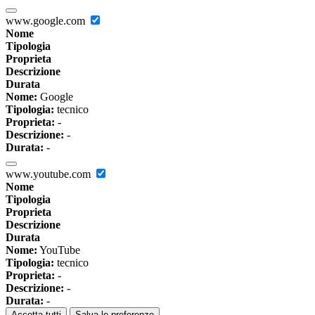
www.google.com
Nome
Tipologia
Proprieta
Descrizione
Durata
Nome:
Google
Tipologia:
tecnico
Proprieta:
-
Descrizione:
-
Durata:
-
www.youtube.com
Nome
Tipologia
Proprieta
Descrizione
Durata
Nome:
YouTube
Tipologia:
tecnico
Proprieta:
-
Descrizione:
-
Durata:
-
Accetta tutti
Salva le preferenze