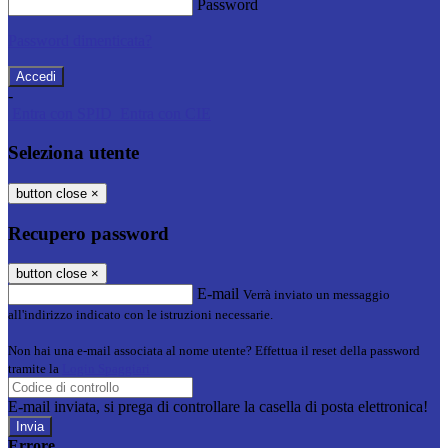
Password
Password dimenticata?
-
Entra con SPID
Entra con CIE
Seleziona utente
button close
×
Recupero password
button close
×
E-mail
Verrà inviato un messaggio
all'indirizzo indicato con le istruzioni necessarie.
Non hai una e-mail associata al nome utente? Effettua il reset della password
tramite la
Login Spaggiari
E-mail inviata, si prega di controllare la casella di posta elettronica!
Errore