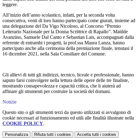
leggere.
All’inizio dell’anno scolastico, infatti, per la seconda volta
consecutiva, venti di loro hanno partecipato come giurati, insieme ad
una delegazione del Da Vigo Nicoloso, al Concorso “Premio
Letterario Nazionale per la Donna Scrittrice di Rapallo”. Matilde
Avanzino, Samuele Dal Canto e Sebastian Lais, accompagnati dalla
referente di entrambi i progetti, la prof.ssa Maura Lanza, hanno
partecipato anche alla cerimonia della premiazione finale, tenutasi il
16 dicembre 2021, nella Sala Consiliare del Comune.
Gli allievi di tutti gli indirizzi, tecnico, liceale e professionale, hanno
saputo farsi coinvolgere nella lettura delle opere delle tre finaliste,
mostrando consapevolezza e capacità critica, che li aiuterà ad
affinare gli strumenti per costruire la società del domani.
Notizie
Questo sito o gli strumenti terzi da questo utilizzati si avvalgono di
cookie necessari al funzionamento ed utili alle finalità illustrate nella
COOKIE POLICY
.
Personalizza
Rifiuta tutti
i cookies
Accetta tutti
i cookies