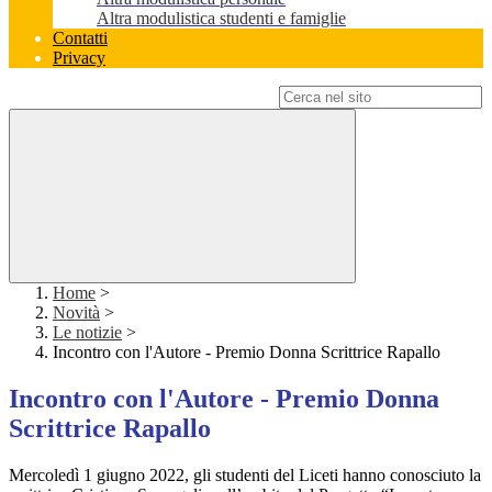
Altra modulistica studenti e famiglie
Contatti
Privacy
Campo di ricerca per le pagine del sito
Home
>
Novità
>
Le notizie
>
Incontro con l'Autore - Premio Donna Scrittrice Rapallo
Incontro con l'Autore - Premio Donna
Scrittrice Rapallo
Mercoledì 1 giugno 2022, gli studenti del Liceti hanno conosciuto la