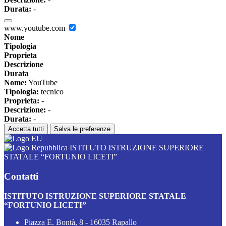
Durata:
-
www.youtube.com
Nome
Tipologia
Proprieta
Descrizione
Durata
Nome:
YouTube
Tipologia:
tecnico
Proprieta:
-
Descrizione:
-
Durata:
-
Accetta tutti
Salva le preferenze
ISTITUTO ISTRUZIONE SUPERIORE
STATALE “FORTUNIO LICETI”
Contatti
ISTITUTO ISTRUZIONE SUPERIORE STATALE
“FORTUNIO LICETI”
Piazza E. Bontà, 8 - 16035 Rapallo