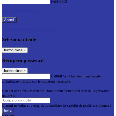
Password
Password dimenticata?
-
Entra con SPID
Entra con CIE
Seleziona utente
button close
×
Recupero password
button close
×
E-mail
Verrà inviato un messaggio
all'indirizzo indicato con le istruzioni necessarie.
Non hai una e-mail associata al nome utente? Effettua il reset della password
tramite la
Login Spaggiari
E-mail inviata, si prega di controllare la casella di posta elettronica!
Errore