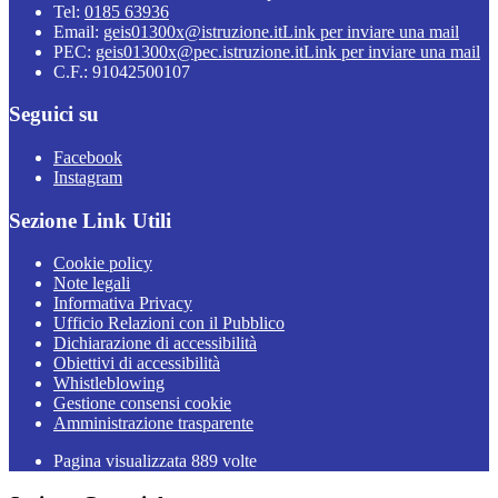
Tel:
0185 63936
Email:
geis01300x@istruzione.it
Link per inviare una mail
PEC:
geis01300x@pec.istruzione.it
Link per inviare una mail
C.F.: 91042500107
Seguici su
Facebook
Instagram
Sezione Link Utili
Cookie policy
Note legali
Informativa Privacy
Ufficio Relazioni con il Pubblico
Dichiarazione di accessibilità
Obiettivi di accessibilità
Whistleblowing
Gestione consensi cookie
Amministrazione trasparente
Pagina visualizzata
889
volte