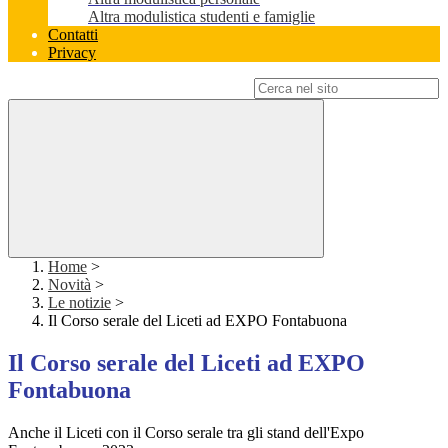
Altra modulistica studenti e famiglie
Contatti
Privacy
Campo di ricerca per le pagine del sito
Home
>
Novità
>
Le notizie
>
Il Corso serale del Liceti ad EXPO Fontabuona
Il Corso serale del Liceti ad EXPO
Fontabuona
Anche il Liceti con il Corso serale tra gli stand dell'Expo