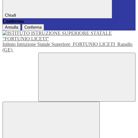
Chiudi
Conferma
Annulla
Conferma
Istituto Istruzione Statale Superiore
FORTUNIO LICETI
Rapallo
(GE)