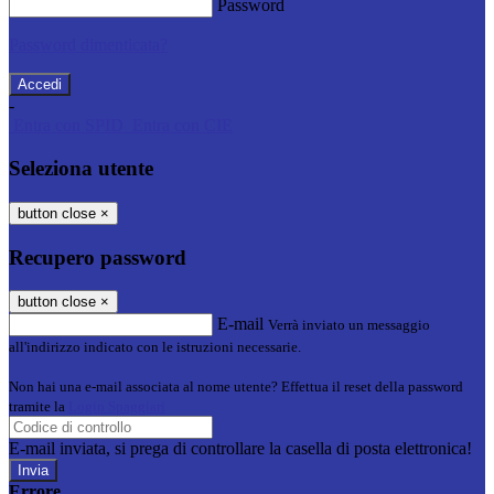
Password
Password dimenticata?
-
Entra con SPID
Entra con CIE
Seleziona utente
button close
×
Recupero password
button close
×
E-mail
Verrà inviato un messaggio
all'indirizzo indicato con le istruzioni necessarie.
Non hai una e-mail associata al nome utente? Effettua il reset della password
tramite la
Login Spaggiari
E-mail inviata, si prega di controllare la casella di posta elettronica!
Errore