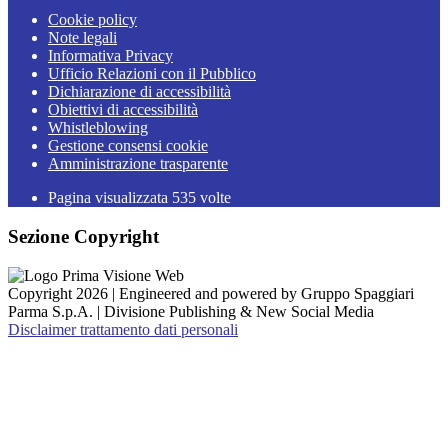
Cookie policy
Note legali
Informativa Privacy
Ufficio Relazioni con il Pubblico
Dichiarazione di accessibilità
Obiettivi di accessibilità
Whistleblowing
Gestione consensi cookie
Amministrazione trasparente
Pagina visualizzata
535
volte
Sezione Copyright
Copyright 2026 | Engineered and powered by Gruppo Spaggiari
Parma S.p.A. | Divisione Publishing & New Social Media
Disclaimer trattamento dati personali