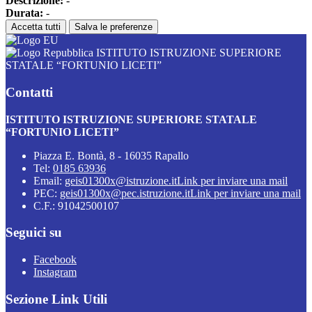
Descrizione:
-
Durata:
-
Accetta tutti
Salva le preferenze
ISTITUTO ISTRUZIONE SUPERIORE
STATALE “FORTUNIO LICETI”
Contatti
ISTITUTO ISTRUZIONE SUPERIORE STATALE
“FORTUNIO LICETI”
Piazza E. Bontà, 8 - 16035 Rapallo
Tel:
0185 63936
Email:
geis01300x@istruzione.it
Link per inviare una mail
PEC:
geis01300x@pec.istruzione.it
Link per inviare una mail
C.F.: 91042500107
Seguici su
Facebook
Instagram
Sezione Link Utili