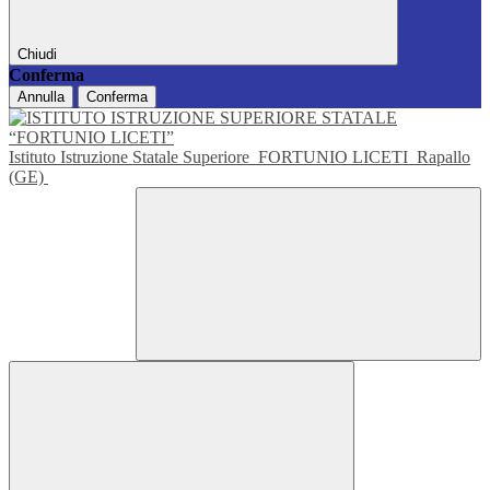
Chiudi
Conferma
Annulla
Conferma
Istituto Istruzione Statale Superiore
FORTUNIO LICETI
Rapallo
(GE)