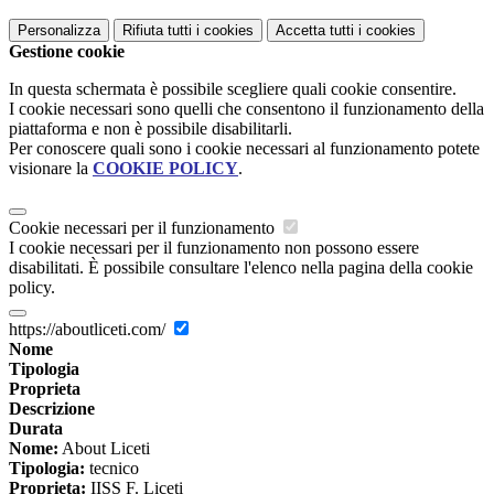
Personalizza
Rifiuta tutti
i cookies
Accetta tutti
i cookies
Gestione cookie
In questa schermata è possibile scegliere quali cookie consentire.
I cookie necessari sono quelli che consentono il funzionamento della
piattaforma e non è possibile disabilitarli.
Per conoscere quali sono i cookie necessari al funzionamento potete
visionare la
COOKIE POLICY
.
Cookie necessari per il funzionamento
I cookie necessari per il funzionamento non possono essere
disabilitati. È possibile consultare l'elenco nella pagina della cookie
policy.
https://aboutliceti.com/
Nome
Tipologia
Proprieta
Descrizione
Durata
Nome:
About Liceti
Tipologia:
tecnico
Proprieta:
IISS F. Liceti