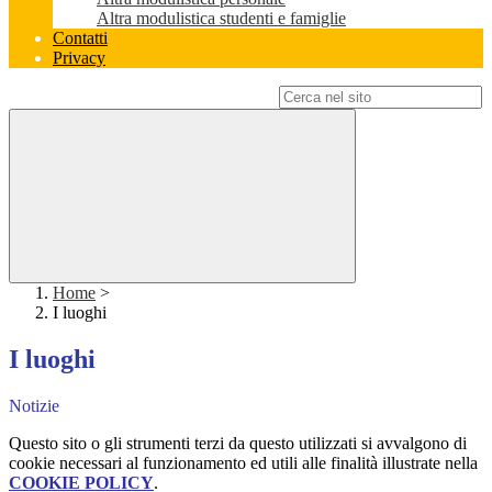
Altra modulistica studenti e famiglie
Contatti
Privacy
Campo di ricerca per le pagine del sito
Home
>
I luoghi
I luoghi
Notizie
Questo sito o gli strumenti terzi da questo utilizzati si avvalgono di
cookie necessari al funzionamento ed utili alle finalità illustrate nella
COOKIE POLICY
.