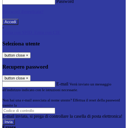
Password
Password dimenticata?
-
Entra con SPID
Entra con CIE
Seleziona utente
button close
×
Recupero password
button close
×
E-mail
Verrà inviato un messaggio
all'indirizzo indicato con le istruzioni necessarie.
Non hai una e-mail associata al nome utente? Effettua il reset della password
tramite la
Login Spaggiari
E-mail inviata, si prega di controllare la casella di posta elettronica!
Errore