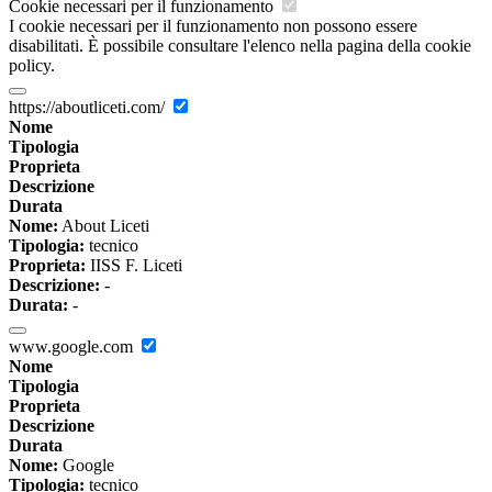
Cookie necessari per il funzionamento
I cookie necessari per il funzionamento non possono essere
disabilitati. È possibile consultare l'elenco nella pagina della cookie
policy.
https://aboutliceti.com/
Nome
Tipologia
Proprieta
Descrizione
Durata
Nome:
About Liceti
Tipologia:
tecnico
Proprieta:
IISS F. Liceti
Descrizione:
-
Durata:
-
www.google.com
Nome
Tipologia
Proprieta
Descrizione
Durata
Nome:
Google
Tipologia:
tecnico