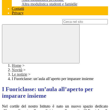
Altra modulistica studenti e famiglie
Contatti
Privacy
Campo di ricerca per le pagine del sito
Home
>
Novità
>
Le notizie
>
I Fuoriclasse: un’aula all’aperto per imparare insieme
I Fuoriclasse: un’aula all’aperto per
imparare insieme
Nel cortile del nostro Istituto è nato un nuovo spazio dedicato