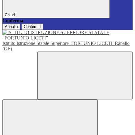
Chiudi
Conferma
Annulla
Conferma
Istituto Istruzione Statale Superiore
FORTUNIO LICETI
Rapallo
(GE)