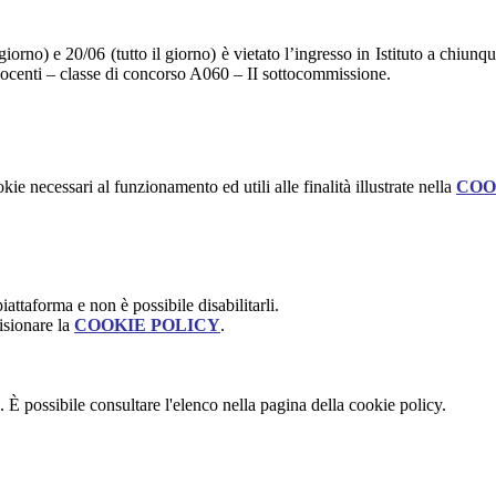
 giorno) e 20/06 (tutto il giorno) è vietato l’ingresso in Istituto a chiu
 Docenti – classe di concorso A060 – II sottocommissione.
kie necessari al funzionamento ed utili alle finalità illustrate nella
COO
attaforma e non è possibile disabilitarli.
isionare la
COOKIE POLICY
.
 È possibile consultare l'elenco nella pagina della cookie policy.