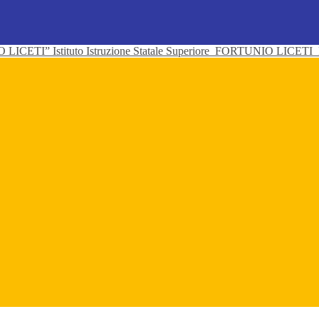
Istituto Istruzione Statale Superiore
FORTUNIO LICETI