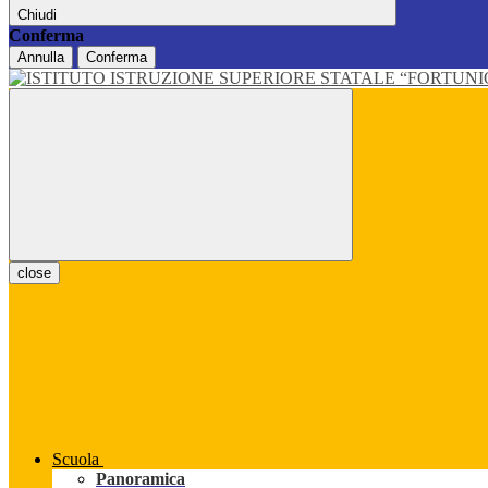
Chiudi
Conferma
Annulla
Conferma
close
Scuola
Panoramica