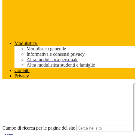
Modulistica
Modulistica generale
Informativa e consensi privacy
Altra modulistica personale
Altra modulistica studenti e famiglie
Contatti
Privacy
Campo di ricerca per le pagine del sito