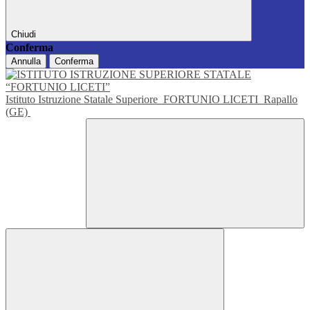
Chiudi
Conferma
Annulla
Conferma
Istituto Istruzione Statale Superiore
FORTUNIO LICETI
Rapallo
(GE)