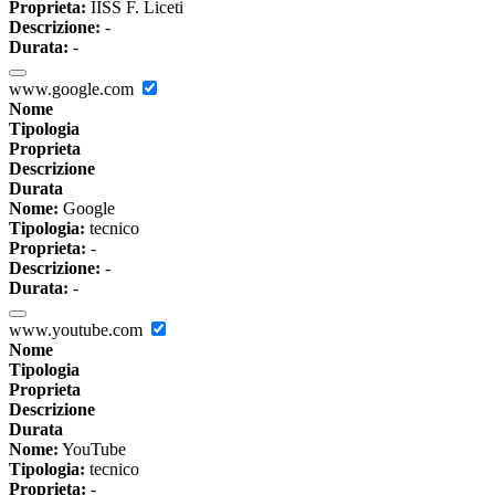
Proprieta:
IISS F. Liceti
Descrizione:
-
Durata:
-
www.google.com
Nome
Tipologia
Proprieta
Descrizione
Durata
Nome:
Google
Tipologia:
tecnico
Proprieta:
-
Descrizione:
-
Durata:
-
www.youtube.com
Nome
Tipologia
Proprieta
Descrizione
Durata
Nome:
YouTube
Tipologia:
tecnico
Proprieta:
-