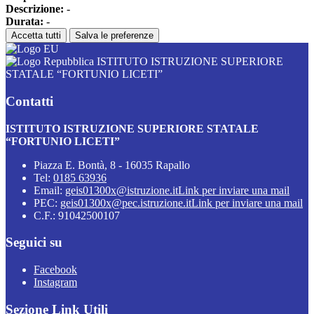
Descrizione:
-
Durata:
-
Accetta tutti
Salva le preferenze
ISTITUTO ISTRUZIONE SUPERIORE
STATALE “FORTUNIO LICETI”
Contatti
ISTITUTO ISTRUZIONE SUPERIORE STATALE
“FORTUNIO LICETI”
Piazza E. Bontà, 8 - 16035 Rapallo
Tel:
0185 63936
Email:
geis01300x@istruzione.it
Link per inviare una mail
PEC:
geis01300x@pec.istruzione.it
Link per inviare una mail
C.F.: 91042500107
Seguici su
Facebook
Instagram
Sezione Link Utili