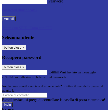
Password
Password dimenticata?
-
Entra con SPID
Entra con CIE
Seleziona utente
button close
×
Recupero password
button close
×
E-mail
Verrà inviato un messaggio
all'indirizzo indicato con le istruzioni necessarie.
Non hai una e-mail associata al nome utente? Effettua il reset della password
tramite la
Login Spaggiari
E-mail inviata, si prega di controllare la casella di posta elettronica!
Errore