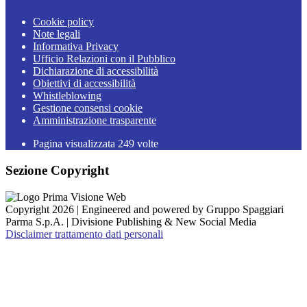
Cookie policy
Note legali
Informativa Privacy
Ufficio Relazioni con il Pubblico
Dichiarazione di accessibilità
Obiettivi di accessibilità
Whistleblowing
Gestione consensi cookie
Amministrazione trasparente
Pagina visualizzata
249
volte
Sezione Copyright
Copyright 2026 | Engineered and powered by Gruppo Spaggiari
Parma S.p.A. | Divisione Publishing & New Social Media
Disclaimer trattamento dati personali