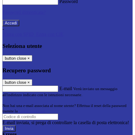
Password
Password dimenticata?
-
Entra con SPID
Entra con CIE
Seleziona utente
button close
×
Recupero password
button close
×
E-mail
Verrà inviato un messaggio
all'indirizzo indicato con le istruzioni necessarie.
Non hai una e-mail associata al nome utente? Effettua il reset della password
tramite la
Login Spaggiari
E-mail inviata, si prega di controllare la casella di posta elettronica!
Errore