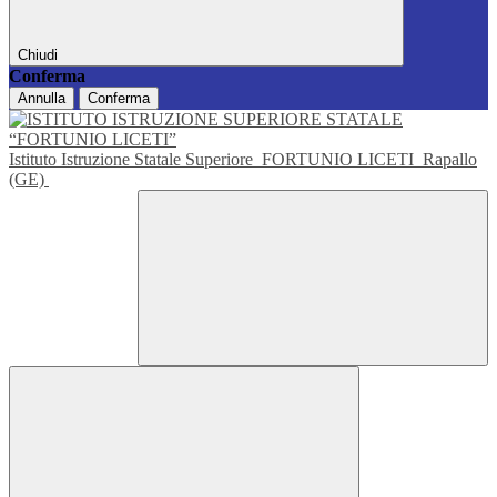
Chiudi
Conferma
Annulla
Conferma
Istituto Istruzione Statale Superiore
FORTUNIO LICETI
Rapallo
(GE)