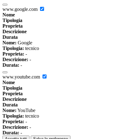
www.google.com
Nome
Tipologia
Proprieta
Descrizione
Durata
Nome:
Google
Tipologia:
tecnico
Proprieta:
-
Descrizione:
-
Durata:
-
www.youtube.com
Nome
Tipologia
Proprieta
Descrizione
Durata
Nome:
YouTube
Tipologia:
tecnico
Proprieta:
-
Descrizione:
-
Durata:
-
Accetta tutti
Salva le preferenze