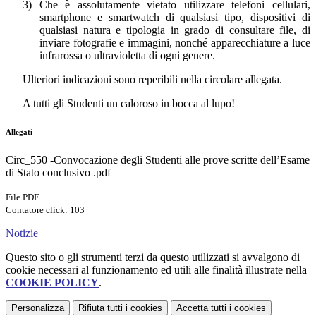
3)
Che è assolutamente vietato utilizzare telefoni cellulari,
smartphone e smartwatch di qualsiasi tipo, dispositivi di
qualsiasi natura e tipologia in grado di consultare file, di
inviare fotografie e immagini, nonché apparecchiature a luce
infrarossa o ultravioletta di ogni genere.
Ulteriori indicazioni sono reperibili nella circolare allegata.
A tutti gli Studenti un caloroso in bocca al lupo!
Allegati
Circ_550 -Convocazione degli Studenti alle prove scritte dell’Esame
di Stato conclusivo .pdf
File PDF
Contatore click: 103
Notizie
Questo sito o gli strumenti terzi da questo utilizzati si avvalgono di
cookie necessari al funzionamento ed utili alle finalità illustrate nella
COOKIE POLICY
.
Personalizza
Rifiuta tutti
i cookies
Accetta tutti
i cookies