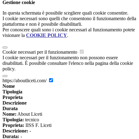
Gestione cookie
In questa schermata è possibile scegliere quali cookie consentire.
I cookie necessari sono quelli che consentono il funzionamento della
piattaforma e non è possibile disabilitarli.
Per conoscere quali sono i cookie necessari al funzionamento potete
visionare la
COOKIE POLICY
.
Cookie necessari per il funzionamento
I cookie necessari per il funzionamento non possono essere
disabilitati. È possibile consultare l'elenco nella pagina della cookie
policy.
https://aboutliceti.com/
Nome
Tipologia
Proprieta
Descrizione
Durata
Nome:
About Liceti
Tipologia:
tecnico
Proprieta:
IISS F. Liceti
Descrizione:
-
Durata:
-