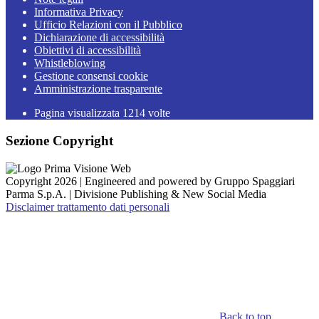
Informativa Privacy
Ufficio Relazioni con il Pubblico
Dichiarazione di accessibilità
Obiettivi di accessibilità
Whistleblowing
Gestione consensi cookie
Amministrazione trasparente
Pagina visualizzata
1214
volte
Sezione Copyright
Copyright 2026 | Engineered and powered by Gruppo Spaggiari
Parma S.p.A. | Divisione Publishing & New Social Media
Disclaimer trattamento dati personali
Back to top