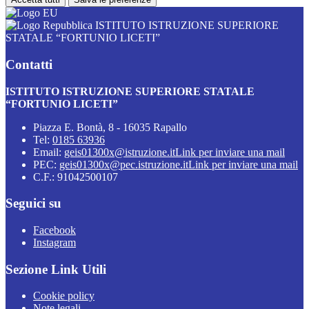
ISTITUTO ISTRUZIONE SUPERIORE
STATALE “FORTUNIO LICETI”
Contatti
ISTITUTO ISTRUZIONE SUPERIORE STATALE
“FORTUNIO LICETI”
Piazza E. Bontà, 8 - 16035 Rapallo
Tel:
0185 63936
Email:
geis01300x@istruzione.it
Link per inviare una mail
PEC:
geis01300x@pec.istruzione.it
Link per inviare una mail
C.F.: 91042500107
Seguici su
Facebook
Instagram
Sezione Link Utili
Cookie policy
Note legali