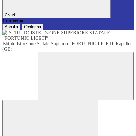
Chiudi
Conferma
Annulla
Conferma
Istituto Istruzione Statale Superiore
FORTUNIO LICETI
Rapallo
(GE)