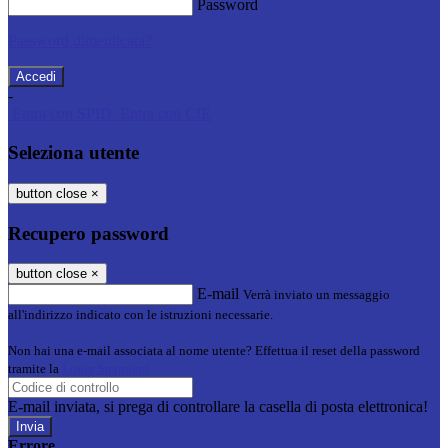
Password
Password dimenticata?
-
Entra con SPID
Entra con CIE
Seleziona utente
button close
×
Recupero password
button close
×
E-mail
Verrà inviato un messaggio
all'indirizzo indicato con le istruzioni necessarie.
Non hai una e-mail associata al nome utente? Effettua il reset della password
tramite la
Login Spaggiari
E-mail inviata, si prega di controllare la casella di posta elettronica!
Errore