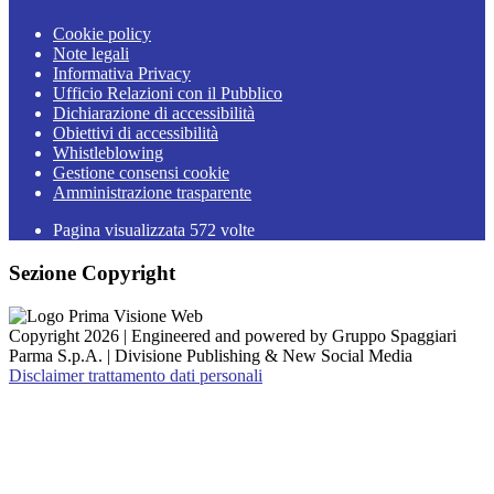
Cookie policy
Note legali
Informativa Privacy
Ufficio Relazioni con il Pubblico
Dichiarazione di accessibilità
Obiettivi di accessibilità
Whistleblowing
Gestione consensi cookie
Amministrazione trasparente
Pagina visualizzata
572
volte
Sezione Copyright
Copyright 2026 | Engineered and powered by Gruppo Spaggiari
Parma S.p.A. | Divisione Publishing & New Social Media
Disclaimer trattamento dati personali