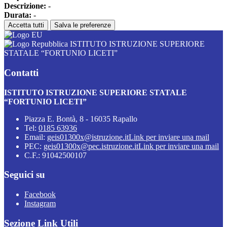
Descrizione:
-
Durata:
-
Accetta tutti
Salva le preferenze
ISTITUTO ISTRUZIONE SUPERIORE
STATALE “FORTUNIO LICETI”
Contatti
ISTITUTO ISTRUZIONE SUPERIORE STATALE
“FORTUNIO LICETI”
Piazza E. Bontà, 8 - 16035 Rapallo
Tel:
0185 63936
Email:
geis01300x@istruzione.it
Link per inviare una mail
PEC:
geis01300x@pec.istruzione.it
Link per inviare una mail
C.F.: 91042500107
Seguici su
Facebook
Instagram
Sezione Link Utili