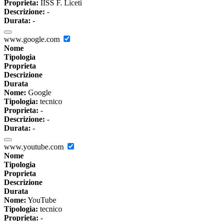
Proprieta:
IISS F. Liceti
Descrizione:
-
Durata:
-
www.google.com
Nome
Tipologia
Proprieta
Descrizione
Durata
Nome:
Google
Tipologia:
tecnico
Proprieta:
-
Descrizione:
-
Durata:
-
www.youtube.com
Nome
Tipologia
Proprieta
Descrizione
Durata
Nome:
YouTube
Tipologia:
tecnico
Proprieta:
-