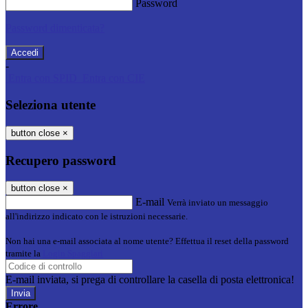
Password
Password dimenticata?
-
Entra con SPID
Entra con CIE
Seleziona utente
button close
×
Recupero password
button close
×
E-mail
Verrà inviato un messaggio
all'indirizzo indicato con le istruzioni necessarie.
Non hai una e-mail associata al nome utente? Effettua il reset della password
tramite la
Login Spaggiari
E-mail inviata, si prega di controllare la casella di posta elettronica!
Errore