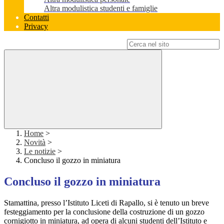
Altra modulistica studenti e famiglie
Contatti
Privacy
Campo di ricerca per le pagine del sito
Home
>
Novità
>
Le notizie
>
Concluso il gozzo in miniatura
Concluso il gozzo in miniatura
Stamattina, presso l’Istituto Liceti di Rapallo, si è tenuto un breve
festeggiamento per la conclusione della costruzione di un gozzo
cornigiotto in miniatura, ad opera di alcuni studenti dell’Istituto e