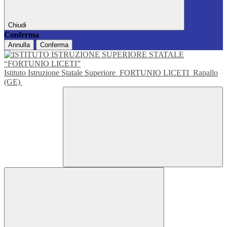
Chiudi
Conferma
Annulla
Conferma
Istituto Istruzione Statale Superiore
FORTUNIO LICETI
Rapallo
(GE)