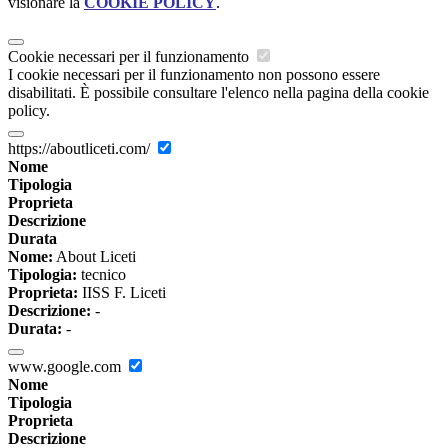
visionare la
COOKIE POLICY
.
Cookie necessari per il funzionamento
I cookie necessari per il funzionamento non possono essere
disabilitati. È possibile consultare l'elenco nella pagina della cookie
policy.
https://aboutliceti.com/
Nome
Tipologia
Proprieta
Descrizione
Durata
Nome:
About Liceti
Tipologia:
tecnico
Proprieta:
IISS F. Liceti
Descrizione:
-
Durata:
-
www.google.com
Nome
Tipologia
Proprieta
Descrizione