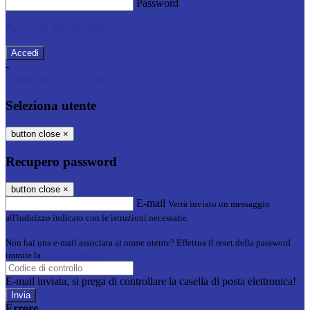
Password
Password dimenticata?
-
Entra con SPID
Entra con CIE
Seleziona utente
button close
×
Recupero password
button close
×
E-mail
Verrà inviato un messaggio
all'indirizzo indicato con le istruzioni necessarie.
Non hai una e-mail associata al nome utente? Effettua il reset della password
tramite la
Login Spaggiari
E-mail inviata, si prega di controllare la casella di posta elettronica!
Errore