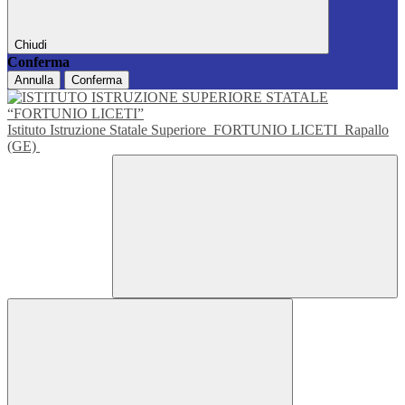
Chiudi
Conferma
Annulla
Conferma
Istituto Istruzione Statale Superiore
FORTUNIO LICETI
Rapallo
(GE)