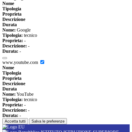
Nome
Tipologia
Proprieta
Descrizione
Durata
Nome:
Google
Tipologia:
tecnico
Proprieta:
-
Descrizione:
-
Durata:
-
www.youtube.com
Nome
Tipologia
Proprieta
Descrizione
Durata
Nome:
YouTube
Tipologia:
tecnico
Proprieta:
-
Descrizione:
-
Durata:
-
Accetta tutti
Salva le preferenze