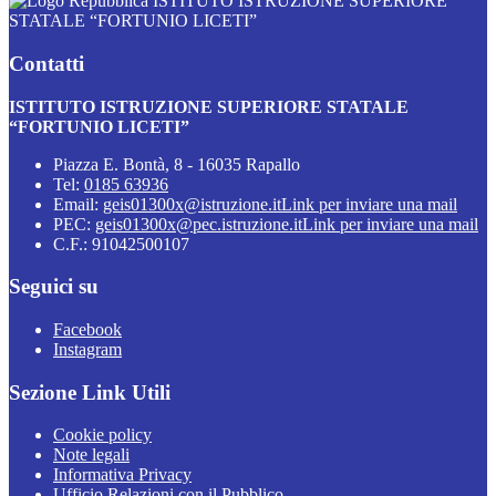
ISTITUTO ISTRUZIONE SUPERIORE
STATALE “FORTUNIO LICETI”
Contatti
ISTITUTO ISTRUZIONE SUPERIORE STATALE
“FORTUNIO LICETI”
Piazza E. Bontà, 8 - 16035 Rapallo
Tel:
0185 63936
Email:
geis01300x@istruzione.it
Link per inviare una mail
PEC:
geis01300x@pec.istruzione.it
Link per inviare una mail
C.F.: 91042500107
Seguici su
Facebook
Instagram
Sezione Link Utili
Cookie policy
Note legali
Informativa Privacy
Ufficio Relazioni con il Pubblico