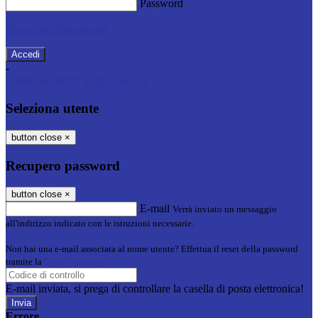
Password
Password dimenticata?
-
Entra con SPID
Entra con CIE
Seleziona utente
button close
×
Recupero password
button close
×
E-mail
Verrà inviato un messaggio
all'indirizzo indicato con le istruzioni necessarie.
Non hai una e-mail associata al nome utente? Effettua il reset della password
tramite la
Login Spaggiari
E-mail inviata, si prega di controllare la casella di posta elettronica!
Errore