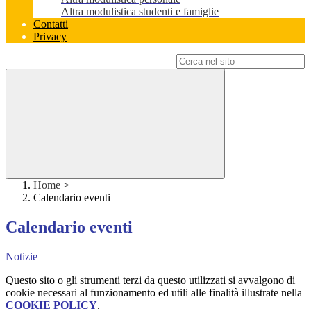
Altra modulistica studenti e famiglie
Contatti
Privacy
Campo di ricerca per le pagine del sito
Home
>
Calendario eventi
Calendario eventi
Notizie
Questo sito o gli strumenti terzi da questo utilizzati si avvalgono di
cookie necessari al funzionamento ed utili alle finalità illustrate nella
COOKIE POLICY
.