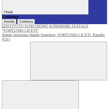
Chiudi
Conferma
Annulla
Conferma
Istituto Istruzione Statale Superiore
FORTUNIO LICETI
Rapallo
(GE)