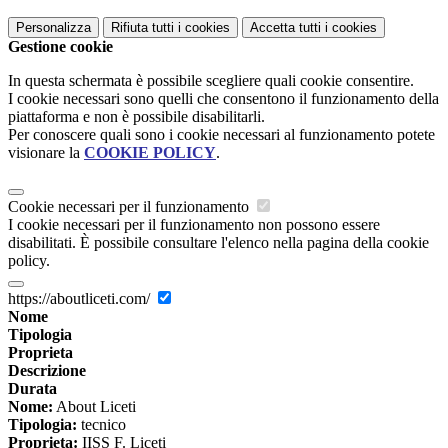
Personalizza
Rifiuta tutti
i cookies
Accetta tutti
i cookies
Gestione cookie
In questa schermata è possibile scegliere quali cookie consentire.
I cookie necessari sono quelli che consentono il funzionamento della
piattaforma e non è possibile disabilitarli.
Per conoscere quali sono i cookie necessari al funzionamento potete
visionare la
COOKIE POLICY
.
Cookie necessari per il funzionamento
I cookie necessari per il funzionamento non possono essere
disabilitati. È possibile consultare l'elenco nella pagina della cookie
policy.
https://aboutliceti.com/
Nome
Tipologia
Proprieta
Descrizione
Durata
Nome:
About Liceti
Tipologia:
tecnico
Proprieta:
IISS F. Liceti