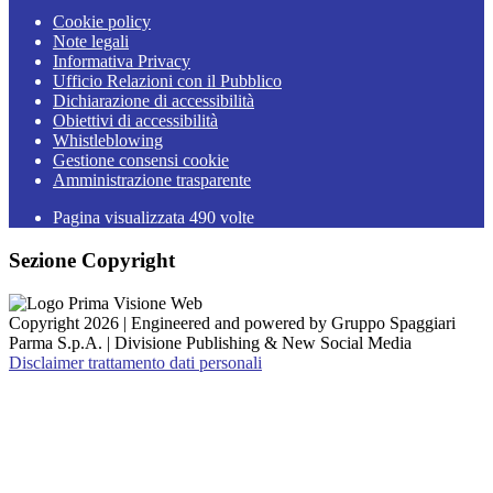
Cookie policy
Note legali
Informativa Privacy
Ufficio Relazioni con il Pubblico
Dichiarazione di accessibilità
Obiettivi di accessibilità
Whistleblowing
Gestione consensi cookie
Amministrazione trasparente
Pagina visualizzata
490
volte
Sezione Copyright
Copyright 2026 | Engineered and powered by Gruppo Spaggiari
Parma S.p.A. | Divisione Publishing & New Social Media
Disclaimer trattamento dati personali