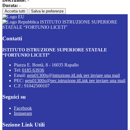
Descrizione:
-
Durata:
-
Accetta tutti
Salva le preferenze
ISTITUTO ISTRUZIONE SUPERIORE
STATALE “FORTUNIO LICETI”
Contatti
ISTITUTO ISTRUZIONE SUPERIORE STATALE
“FORTUNIO LICETI”
Piazza E. Bontà, 8 - 16035 Rapallo
Tel:
0185 63936
Email:
geis01300x@istruzione.it
Link per inviare una mail
PEC:
geis01300x@pec.istruzione.it
Link per inviare una mail
C.F.: 91042500107
Seguici su
Facebook
Instagram
Sezione Link Utili