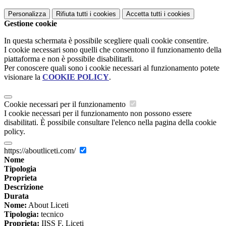
Personalizza
Rifiuta tutti
i cookies
Accetta tutti
i cookies
Gestione cookie
In questa schermata è possibile scegliere quali cookie consentire.
I cookie necessari sono quelli che consentono il funzionamento della
piattaforma e non è possibile disabilitarli.
Per conoscere quali sono i cookie necessari al funzionamento potete
visionare la
COOKIE POLICY
.
Cookie necessari per il funzionamento
I cookie necessari per il funzionamento non possono essere
disabilitati. È possibile consultare l'elenco nella pagina della cookie
policy.
https://aboutliceti.com/
Nome
Tipologia
Proprieta
Descrizione
Durata
Nome:
About Liceti
Tipologia:
tecnico
Proprieta:
IISS F. Liceti