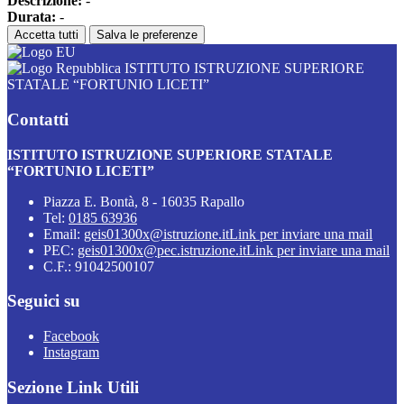
Descrizione:
-
Durata:
-
Accetta tutti
Salva le preferenze
ISTITUTO ISTRUZIONE SUPERIORE
STATALE “FORTUNIO LICETI”
Contatti
ISTITUTO ISTRUZIONE SUPERIORE STATALE
“FORTUNIO LICETI”
Piazza E. Bontà, 8 - 16035 Rapallo
Tel:
0185 63936
Email:
geis01300x@istruzione.it
Link per inviare una mail
PEC:
geis01300x@pec.istruzione.it
Link per inviare una mail
C.F.: 91042500107
Seguici su
Facebook
Instagram
Sezione Link Utili