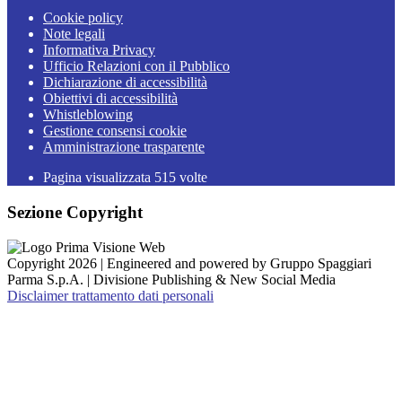
Cookie policy
Note legali
Informativa Privacy
Ufficio Relazioni con il Pubblico
Dichiarazione di accessibilità
Obiettivi di accessibilità
Whistleblowing
Gestione consensi cookie
Amministrazione trasparente
Pagina visualizzata
515
volte
Sezione Copyright
Copyright 2026 | Engineered and powered by Gruppo Spaggiari
Parma S.p.A. | Divisione Publishing & New Social Media
Disclaimer trattamento dati personali