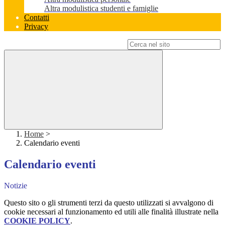
Altra modulistica studenti e famiglie
Contatti
Privacy
Campo di ricerca per le pagine del sito
Home
>
Calendario eventi
Calendario eventi
Notizie
Questo sito o gli strumenti terzi da questo utilizzati si avvalgono di
cookie necessari al funzionamento ed utili alle finalità illustrate nella
COOKIE POLICY
.