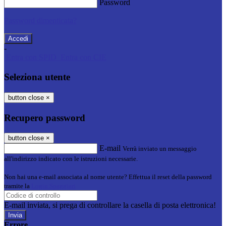
Password
Password dimenticata?
-
Entra con SPID
Entra con CIE
Seleziona utente
button close
×
Recupero password
button close
×
E-mail
Verrà inviato un messaggio
all'indirizzo indicato con le istruzioni necessarie.
Non hai una e-mail associata al nome utente? Effettua il reset della password
tramite la
Login Spaggiari
E-mail inviata, si prega di controllare la casella di posta elettronica!
Errore