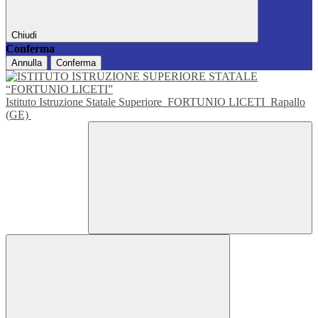
Chiudi
Conferma
Annulla
Conferma
Istituto Istruzione Statale Superiore
FORTUNIO LICETI
Rapallo
(GE)