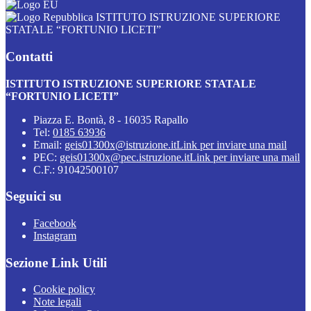
ISTITUTO ISTRUZIONE SUPERIORE
STATALE “FORTUNIO LICETI”
Contatti
ISTITUTO ISTRUZIONE SUPERIORE STATALE
“FORTUNIO LICETI”
Piazza E. Bontà, 8 - 16035 Rapallo
Tel:
0185 63936
Email:
geis01300x@istruzione.it
Link per inviare una mail
PEC:
geis01300x@pec.istruzione.it
Link per inviare una mail
C.F.: 91042500107
Seguici su
Facebook
Instagram
Sezione Link Utili
Cookie policy
Note legali