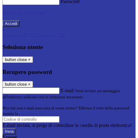
Password
Password dimenticata?
-
Entra con SPID
Entra con CIE
Seleziona utente
button close
×
Recupero password
button close
×
E-mail
Verrà inviato un messaggio
all'indirizzo indicato con le istruzioni necessarie.
Non hai una e-mail associata al nome utente? Effettua il reset della password
tramite la
Login Spaggiari
E-mail inviata, si prega di controllare la casella di posta elettronica!
Errore