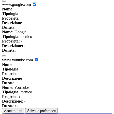
www.google.com
Nome
Tipologia
Proprieta
Descrizione
Durata
Nome:
Google
Tipologia:
tecnico
Proprieta:
-
Descrizione:
-
Durata:
-
www.youtube.com
Nome
Tipologia
Proprieta
Descrizione
Durata
Nome:
YouTube
Tipologia:
tecnico
Proprieta:
-
Descrizione:
-
Durata:
-
Accetta tutti
Salva le preferenze