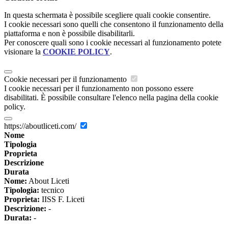
In questa schermata è possibile scegliere quali cookie consentire.
I cookie necessari sono quelli che consentono il funzionamento della
piattaforma e non è possibile disabilitarli.
Per conoscere quali sono i cookie necessari al funzionamento potete
visionare la
COOKIE POLICY
.
Cookie necessari per il funzionamento
I cookie necessari per il funzionamento non possono essere
disabilitati. È possibile consultare l'elenco nella pagina della cookie
policy.
https://aboutliceti.com/
Nome
Tipologia
Proprieta
Descrizione
Durata
Nome:
About Liceti
Tipologia:
tecnico
Proprieta:
IISS F. Liceti
Descrizione:
-
Durata:
-