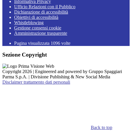
Informativa Privacy
Ufficio Relazioni con il Pubblico
Dichiarazione di accessibilità
Obiettivi di accessibilità
Whistleblowing
Gestione consensi cookie
Amministrazione trasparente
Pagina visualizzata
1096
volte
Sezione Copyright
Copyright 2026 | Engineered and powered by Gruppo Spaggiari
Parma S.p.A. | Divisione Publishing & New Social Media
Disclaimer trattamento dati personali
Back to top