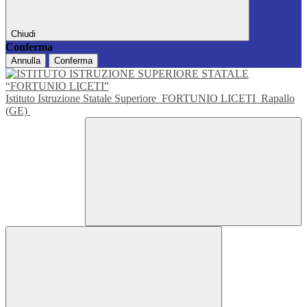
Chiudi
Conferma
Annulla
Conferma
Istituto Istruzione Statale Superiore
FORTUNIO LICETI
Rapallo
(GE)