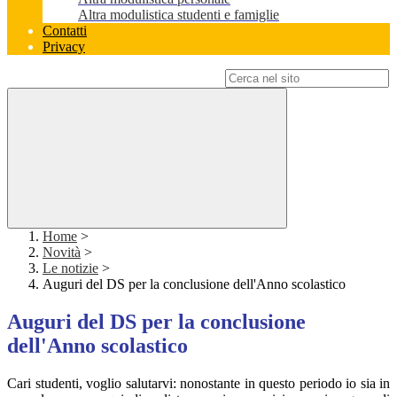
Altra modulistica studenti e famiglie
Contatti
Privacy
Campo di ricerca per le pagine del sito
Home
>
Novità
>
Le notizie
>
Auguri del DS per la conclusione dell'Anno scolastico
Auguri del DS per la conclusione
dell'Anno scolastico
Cari studenti, voglio salutarvi: nonostante in questo periodo io sia in