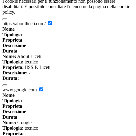
I cookie necessari per il funzionamento non possono essere
disabilitati. È possibile consultare l'elenco nella pagina della cookie
policy.
https://aboutliceti.com/
Nome
Tipologia
Proprieta
Descrizione
Durata
Nome:
About Liceti
Tipologia:
tecnico
Proprieta:
IISS F. Liceti
Descrizione:
-
Durata:
-
www.google.com
Nome
Tipologia
Proprieta
Descrizione
Durata
Nome:
Google
Tipologia:
tecnico
Proprieta:
-