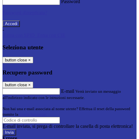
Password
Password dimenticata?
-
Entra con SPID
Entra con CIE
Seleziona utente
button close
×
Recupero password
button close
×
E-mail
Verrà inviato un messaggio
all'indirizzo indicato con le istruzioni necessarie.
Non hai una e-mail associata al nome utente? Effettua il reset della password
tramite la
Login Spaggiari
E-mail inviata, si prega di controllare la casella di posta elettronica!
Errore