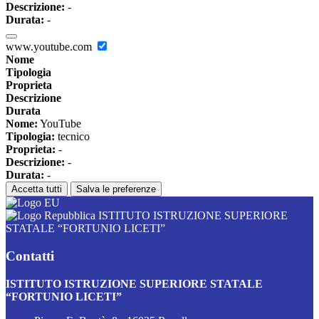
Descrizione:
-
Durata:
-
www.youtube.com
Nome
Tipologia
Proprieta
Descrizione
Durata
Nome:
YouTube
Tipologia:
tecnico
Proprieta:
-
Descrizione:
-
Durata:
-
Accetta tutti
Salva le preferenze
ISTITUTO ISTRUZIONE SUPERIORE
STATALE “FORTUNIO LICETI”
Contatti
ISTITUTO ISTRUZIONE SUPERIORE STATALE
“FORTUNIO LICETI”