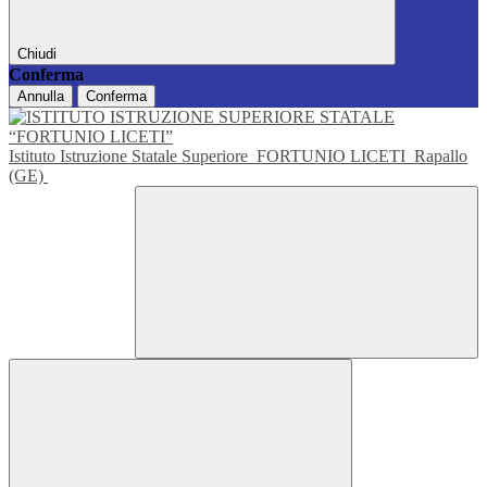
Chiudi
Conferma
Annulla
Conferma
Istituto Istruzione Statale Superiore
FORTUNIO LICETI
Rapallo
(GE)