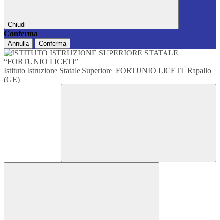
Chiudi
Conferma
Annulla
Conferma
Istituto Istruzione Statale Superiore
FORTUNIO LICETI
Rapallo
(GE)