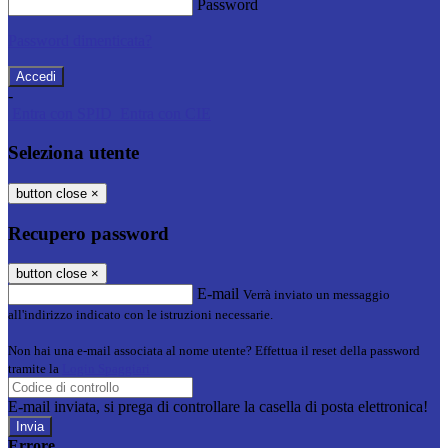
Password
Password dimenticata?
-
Entra con SPID
Entra con CIE
Seleziona utente
button close
×
Recupero password
button close
×
E-mail
Verrà inviato un messaggio
all'indirizzo indicato con le istruzioni necessarie.
Non hai una e-mail associata al nome utente? Effettua il reset della password
tramite la
Login Spaggiari
E-mail inviata, si prega di controllare la casella di posta elettronica!
Errore