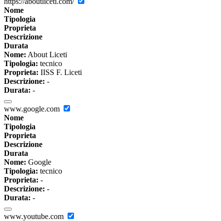
https://aboutliceti.com/
Nome
Tipologia
Proprieta
Descrizione
Durata
Nome:
About Liceti
Tipologia:
tecnico
Proprieta:
IISS F. Liceti
Descrizione:
-
Durata:
-
www.google.com
Nome
Tipologia
Proprieta
Descrizione
Durata
Nome:
Google
Tipologia:
tecnico
Proprieta:
-
Descrizione:
-
Durata:
-
www.youtube.com