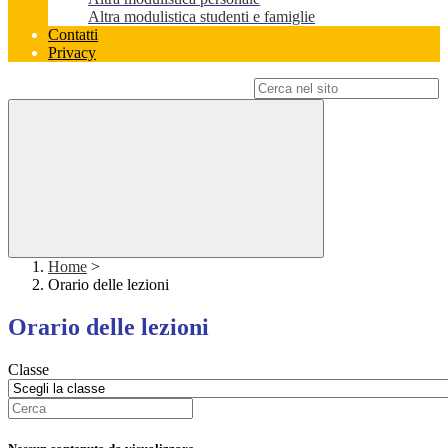
Altra modulistica studenti e famiglie
Contatti
Privacy
Campo di ricerca per le pagine del sito
Home
>
Orario delle lezioni
Orario delle lezioni
Classe