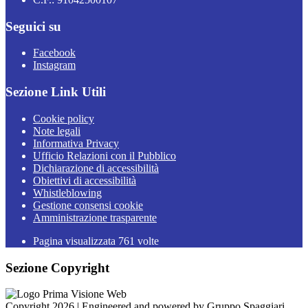
Seguici su
Facebook
Instagram
Sezione Link Utili
Cookie policy
Note legali
Informativa Privacy
Ufficio Relazioni con il Pubblico
Dichiarazione di accessibilità
Obiettivi di accessibilità
Whistleblowing
Gestione consensi cookie
Amministrazione trasparente
Pagina visualizzata
761
volte
Sezione Copyright
Copyright 2026 | Engineered and powered by Gruppo Spaggiari