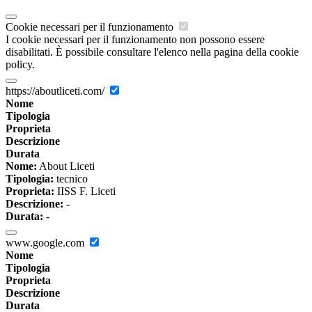
Cookie necessari per il funzionamento
I cookie necessari per il funzionamento non possono essere
disabilitati. È possibile consultare l'elenco nella pagina della cookie
policy.
https://aboutliceti.com/
Nome
Tipologia
Proprieta
Descrizione
Durata
Nome:
About Liceti
Tipologia:
tecnico
Proprieta:
IISS F. Liceti
Descrizione:
-
Durata:
-
www.google.com
Nome
Tipologia
Proprieta
Descrizione
Durata