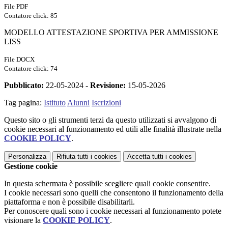
File PDF
Contatore click: 85
MODELLO ATTESTAZIONE SPORTIVA PER AMMISSIONE
LISS
File DOCX
Contatore click: 74
Pubblicato:
22-05-2024 -
Revisione:
15-05-2026
Tag pagina:
Istituto
Alunni
Iscrizioni
Questo sito o gli strumenti terzi da questo utilizzati si avvalgono di
cookie necessari al funzionamento ed utili alle finalità illustrate nella
COOKIE POLICY
.
Personalizza
Rifiuta tutti
i cookies
Accetta tutti
i cookies
Gestione cookie
In questa schermata è possibile scegliere quali cookie consentire.
I cookie necessari sono quelli che consentono il funzionamento della
piattaforma e non è possibile disabilitarli.
Per conoscere quali sono i cookie necessari al funzionamento potete
visionare la
COOKIE POLICY
.