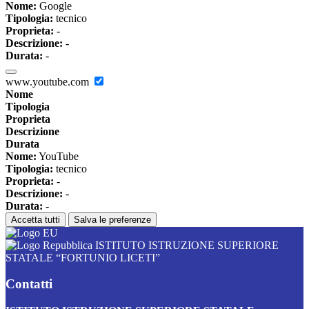
Nome:
Google
Tipologia:
tecnico
Proprieta:
-
Descrizione:
-
Durata:
-
www.youtube.com
Nome
Tipologia
Proprieta
Descrizione
Durata
Nome:
YouTube
Tipologia:
tecnico
Proprieta:
-
Descrizione:
-
Durata:
-
Accetta tutti
Salva le preferenze
ISTITUTO ISTRUZIONE SUPERIORE
STATALE “FORTUNIO LICETI”
Contatti