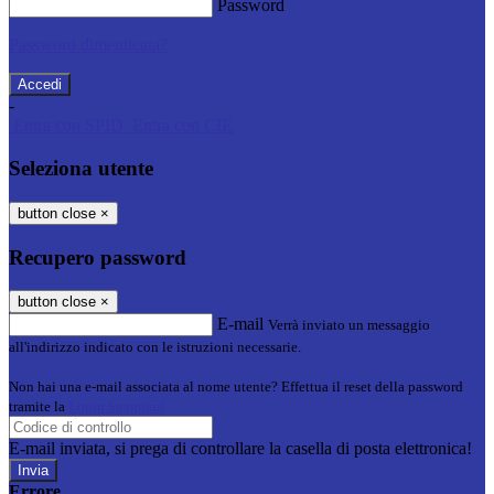
Password
Password dimenticata?
-
Entra con SPID
Entra con CIE
Seleziona utente
button close
×
Recupero password
button close
×
E-mail
Verrà inviato un messaggio
all'indirizzo indicato con le istruzioni necessarie.
Non hai una e-mail associata al nome utente? Effettua il reset della password
tramite la
Login Spaggiari
E-mail inviata, si prega di controllare la casella di posta elettronica!
Errore