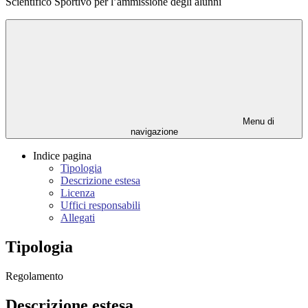
Scientifico Sportivo per l’ammissione degli alunni
Menu di
navigazione
Indice pagina
Tipologia
Descrizione estesa
Licenza
Uffici responsabili
Allegati
Tipologia
Regolamento
Descrizione estesa