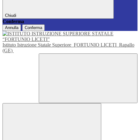
Chiudi
Conferma
Annulla
Conferma
Istituto Istruzione Statale Superiore
FORTUNIO LICETI
Rapallo
(GE)