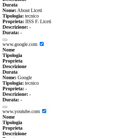
Durata
Nome:
About Liceti
Tipologia:
tecnico
Proprieta:
IISS F. Liceti
Descrizione:
-
Durata:
-
www.google.com
Nome
Tipologia
Proprieta
Descrizione
Durata
Nome:
Google
Tipologia:
tecnico
Proprieta:
-
Descrizione:
-
Durata:
-
www.youtube.com
Nome
Tipologia
Proprieta
Descrizione