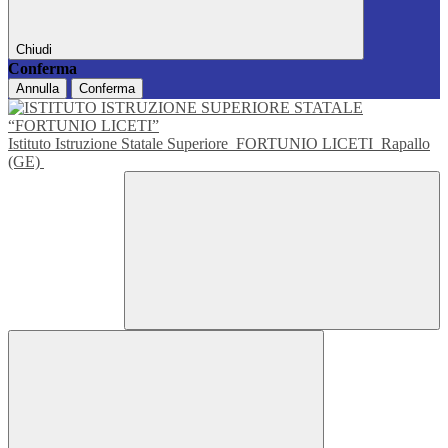
Chiudi
Conferma
Annulla
Conferma
Istituto Istruzione Statale Superiore
FORTUNIO LICETI
Rapallo
(GE)