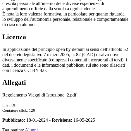
crescita personale all’interno delle diverse esperienze di
apprendimento offerte dalla scuola a ogni studente.
È nota la loro valenza formativa, in particolare per quanto riguarda
lo sviluppo dell’autonomia personale, relazionale e comportamentale
di ciascun alunno.
Licenza
In applicazione del principio open by default ai sensi dell’articolo 52
del decreto legislativo 7 marzo 2005, n. 82 (CAD) e salvo dove
diversamente specificato (compresi i contenuti incorporati di terzi), i
dati, i documenti e le informazioni pubblicati sul sito sono rilasciati
con licenza CC-BY 4.0.
Allegati
Regolamento Viaggi di Istruzione_2.pdf
File PDF
Contatore click: 120
Pubblicato:
18-01-2024 -
Revisione:
16-05-2025
Tag pagina:
Alunni