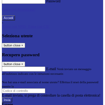
Password
Password dimenticata?
-
Entra con SPID
Entra con CIE
Seleziona utente
button close
×
Recupero password
button close
×
E-mail
Verrà inviato un messaggio
all'indirizzo indicato con le istruzioni necessarie.
Non hai una e-mail associata al nome utente? Effettua il reset della password
tramite la
Login Spaggiari
E-mail inviata, si prega di controllare la casella di posta elettronica!
Errore