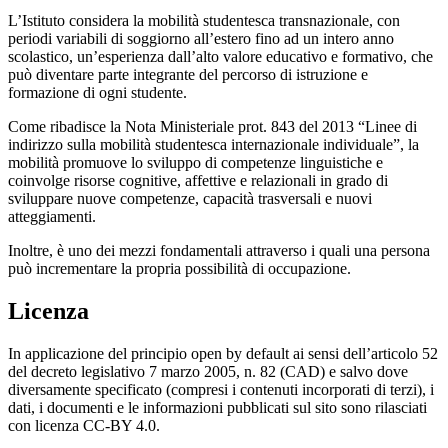
L’Istituto considera la
mobilità studentesca transnazionale
, con
periodi variabili di soggiorno all’estero fino ad un intero anno
scolastico, un’esperienza dall’alto valore educativo e formativo, che
può diventare parte integrante del percorso di istruzione e
formazione di ogni studente.
Come ribadisce la Nota Ministeriale prot. 843 del 2013
“Linee di
indirizzo sulla mobilità studentesca internazionale individuale”
, la
mobilità promuove lo sviluppo di competenze linguistiche e
coinvolge risorse cognitive, affettive e relazionali in grado di
sviluppare nuove competenze, capacità trasversali e nuovi
atteggiamenti.
Inoltre, è uno dei mezzi fondamentali attraverso i quali una persona
può incrementare la propria possibilità di occupazione.
Licenza
In applicazione del principio open by default ai sensi dell’articolo 52
del decreto legislativo 7 marzo 2005, n. 82 (CAD) e salvo dove
diversamente specificato (compresi i contenuti incorporati di terzi), i
dati, i documenti e le informazioni pubblicati sul sito sono rilasciati
con licenza CC-BY 4.0.