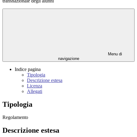
transnazionale degli alunni
Menu di
navigazione
Indice pagina
Tipologia
Descrizione estesa
Licenza
Allegati
Tipologia
Regolamento
Descrizione estesa