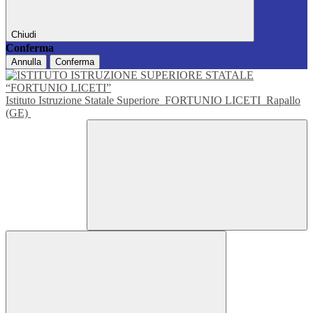
Chiudi
Conferma
Annulla
Conferma
Istituto Istruzione Statale Superiore
FORTUNIO LICETI
Rapallo
(GE)