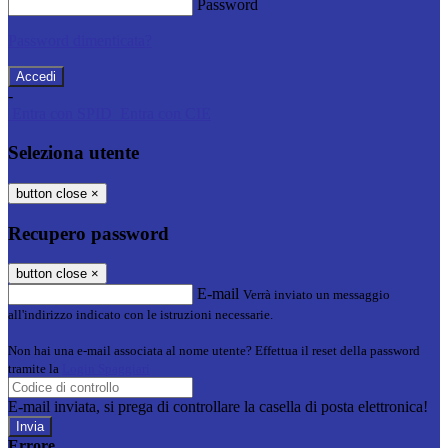
Password
Password dimenticata?
-
Entra con SPID
Entra con CIE
Seleziona utente
button close
×
Recupero password
button close
×
E-mail
Verrà inviato un messaggio
all'indirizzo indicato con le istruzioni necessarie.
Non hai una e-mail associata al nome utente? Effettua il reset della password
tramite la
Login Spaggiari
E-mail inviata, si prega di controllare la casella di posta elettronica!
Errore