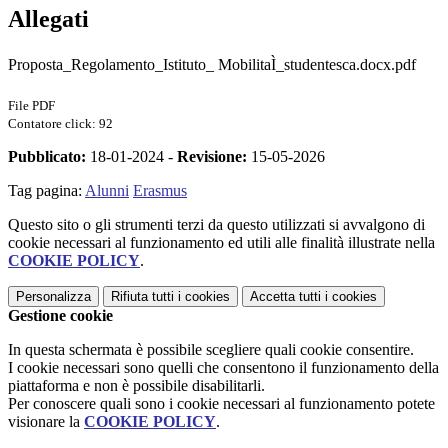
Allegati
Proposta_Regolamento_Istituto_ MobilitaÌ_studentesca.docx.pdf
File PDF
Contatore click: 92
Pubblicato:
18-01-2024 -
Revisione:
15-05-2026
Tag pagina:
Alunni
Erasmus
Questo sito o gli strumenti terzi da questo utilizzati si avvalgono di
cookie necessari al funzionamento ed utili alle finalità illustrate nella
COOKIE POLICY
.
Personalizza
Rifiuta tutti
i cookies
Accetta tutti
i cookies
Gestione cookie
In questa schermata è possibile scegliere quali cookie consentire.
I cookie necessari sono quelli che consentono il funzionamento della
piattaforma e non è possibile disabilitarli.
Per conoscere quali sono i cookie necessari al funzionamento potete
visionare la
COOKIE POLICY
.