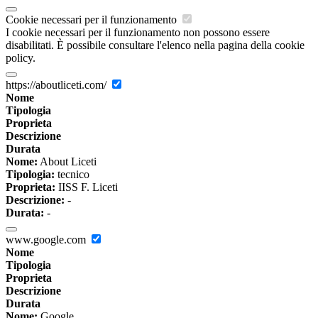
Cookie necessari per il funzionamento
I cookie necessari per il funzionamento non possono essere
disabilitati. È possibile consultare l'elenco nella pagina della cookie
policy.
https://aboutliceti.com/
Nome
Tipologia
Proprieta
Descrizione
Durata
Nome:
About Liceti
Tipologia:
tecnico
Proprieta:
IISS F. Liceti
Descrizione:
-
Durata:
-
www.google.com
Nome
Tipologia
Proprieta
Descrizione
Durata
Nome:
Google