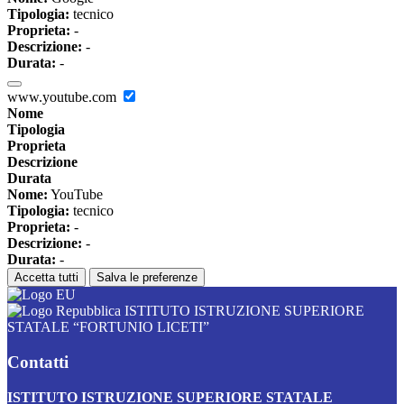
Tipologia:
tecnico
Proprieta:
-
Descrizione:
-
Durata:
-
www.youtube.com
Nome
Tipologia
Proprieta
Descrizione
Durata
Nome:
YouTube
Tipologia:
tecnico
Proprieta:
-
Descrizione:
-
Durata:
-
Accetta tutti
Salva le preferenze
ISTITUTO ISTRUZIONE SUPERIORE
STATALE “FORTUNIO LICETI”
Contatti
ISTITUTO ISTRUZIONE SUPERIORE STATALE