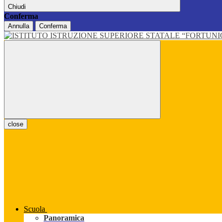
Chiudi
Conferma
Annulla
Conferma
close
Scuola
Panoramica