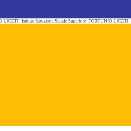
Istituto Istruzione Statale Superiore
FORTUNIO LICETI