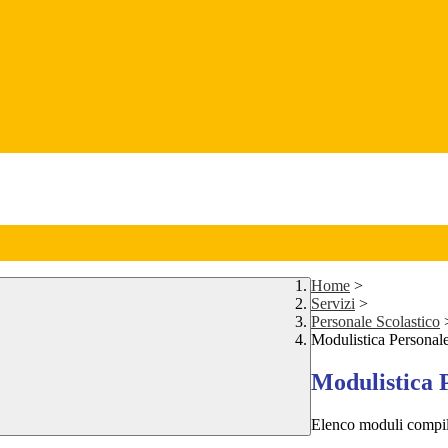
Home
>
Servizi
>
Personale Scolastico
Modulistica Personale
Modulistica P
Elenco moduli compilat