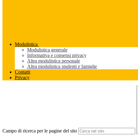
Modulistica
Modulistica generale
Informativa e consensi privacy
Altra modulistica personale
Altra modulistica studenti e famiglie
Contatti
Privacy
Campo di ricerca per le pagine del sito