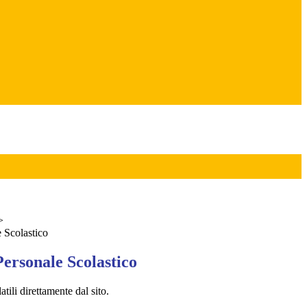
>
 Scolastico
ersonale Scolastico
ili direttamente dal sito.