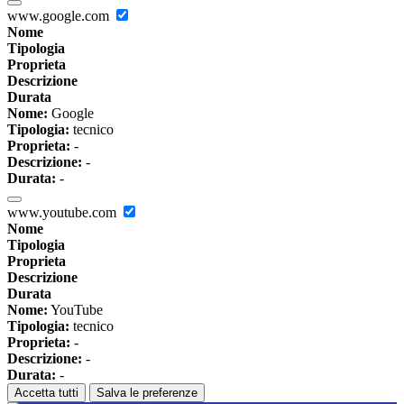
www.google.com
Nome
Tipologia
Proprieta
Descrizione
Durata
Nome:
Google
Tipologia:
tecnico
Proprieta:
-
Descrizione:
-
Durata:
-
www.youtube.com
Nome
Tipologia
Proprieta
Descrizione
Durata
Nome:
YouTube
Tipologia:
tecnico
Proprieta:
-
Descrizione:
-
Durata:
-
Accetta tutti
Salva le preferenze