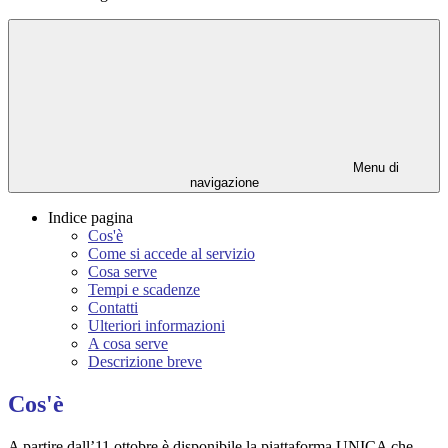
Menu di
navigazione
Indice pagina
Cos'è
Come si accede al servizio
Cosa serve
Tempi e scadenze
Contatti
Ulteriori informazioni
A cosa serve
Descrizione breve
Cos'è
A partire dall’11 ottobre è disponibile la piattaforma UNICA che