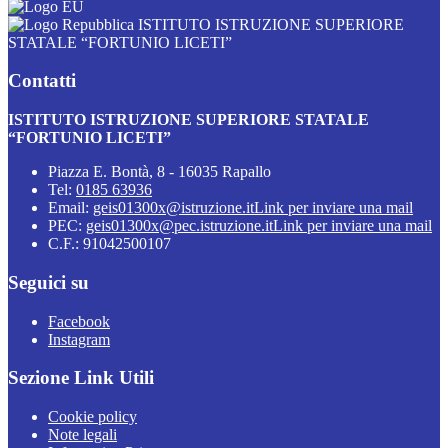
ISTITUTO ISTRUZIONE SUPERIORE
STATALE “FORTUNIO LICETI”
Contatti
ISTITUTO ISTRUZIONE SUPERIORE STATALE
“FORTUNIO LICETI”
Piazza E. Bontà, 8 - 16035 Rapallo
Tel:
0185 63936
Email:
geis01300x@istruzione.it
Link per inviare una mail
PEC:
geis01300x@pec.istruzione.it
Link per inviare una mail
C.F.: 91042500107
Seguici su
Facebook
Instagram
Sezione Link Utili
Cookie policy
Note legali