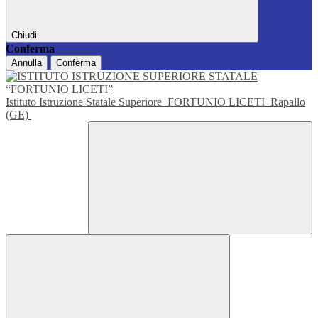
Chiudi
Conferma
Annulla
Conferma
Istituto Istruzione Statale Superiore
FORTUNIO LICETI
Rapallo
(GE)