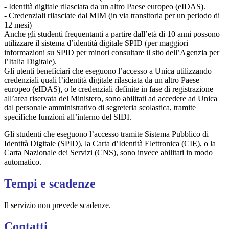
- Identità digitale rilasciata da un altro Paese europeo (eIDAS).
- Credenziali rilasciate dal MIM (in via transitoria per un periodo di
12 mesi)
Anche gli studenti frequentanti a partire dall’età di 10 anni possono
utilizzare il sistema d’identità digitale SPID (per maggiori
informazioni su SPID per minori consultare il sito dell’Agenzia per
l’Italia Digitale).
Gli utenti beneficiari che eseguono l’accesso a Unica utilizzando
credenziali quali l’identità digitale rilasciata da un altro Paese
europeo (eIDAS), o le credenziali definite in fase di registrazione
all’area riservata del Ministero, sono abilitati ad accedere ad Unica
dal personale amministrativo di segreteria scolastica, tramite
specifiche funzioni all’interno del SIDI.
Gli studenti che eseguono l’accesso tramite Sistema Pubblico di
Identità Digitale (SPID), la Carta d’Identità Elettronica (CIE), o la
Carta Nazionale dei Servizi (CNS), sono invece abilitati in modo
automatico.
Tempi e scadenze
Il servizio non prevede scadenze.
Contatti