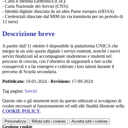
- Carta d’Identità Elettronica (CIE);
- Carta Nazionale dei Servizi (CNS);
- Identità digitale rilasciata da un altro Paese europeo (eIDAS).
- Credenziali rilasciate dal MIM (in via transitoria per un periodo di
12 mesi)
Descrizione breve
A partire dall’11 ottobre è disponibile la piattaforma UNICA che
integra in un solo spazio digitale i servizi esistenti, nonché i nuovi
servizi finalizzati ad accompagnare studentesse e studenti nel
percorso di crescita, con l’obiettivo di supportarli a fare scelte
consapevoli e a far emergere e coltivare i loro talenti durante il
percorso di Scuola secondaria.
Pubblicato:
19-01-2024 -
Revisione:
17-09-2024
Tag pagina:
Servizi
Questo sito o gli strumenti terzi da questo utilizzati si avvalgono di
cookie necessari al funzionamento ed utili alle finalità illustrate nella
COOKIE POLICY
.
Personalizza
Rifiuta tutti
i cookies
Accetta tutti
i cookies
Gestione cookie