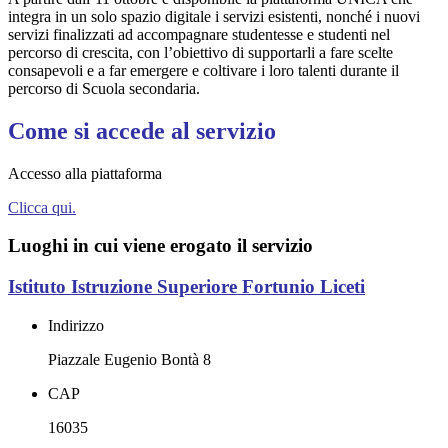
integra in un solo spazio digitale i servizi esistenti, nonché i nuovi
servizi finalizzati ad accompagnare studentesse e studenti nel
percorso di crescita, con l’obiettivo di supportarli a fare scelte
consapevoli e a far emergere e coltivare i loro talenti durante il
percorso di Scuola secondaria.
Come si accede al servizio
Accesso alla piattaforma
Clicca qui.
Luoghi in cui viene erogato il servizio
Istituto Istruzione Superiore Fortunio Liceti
Indirizzo
Piazzale Eugenio Bontà 8
CAP
16035