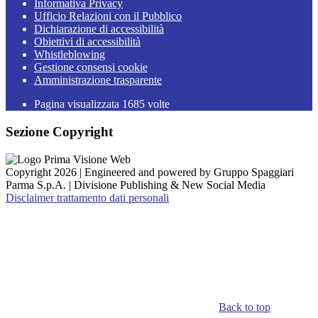
Informativa Privacy
Ufficio Relazioni con il Pubblico
Dichiarazione di accessibilità
Obiettivi di accessibilità
Whistleblowing
Gestione consensi cookie
Amministrazione trasparente
Pagina visualizzata
1685
volte
Sezione Copyright
Copyright 2026 | Engineered and powered by Gruppo Spaggiari
Parma S.p.A. | Divisione Publishing & New Social Media
Disclaimer trattamento dati personali
Back to top