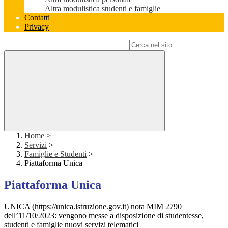
Altra modulistica studenti e famiglie
Contatti
Privacy
Campo di ricerca per le pagine del sito
Home
>
Servizi
>
Famiglie e Studenti
>
Piattaforma Unica
Piattaforma Unica
UNICA (https://unica.istruzione.gov.it) nota MIM 2790
dell’11/10/2023: vengono messe a disposizione di studentesse,
studenti e famiglie nuovi servizi telematici