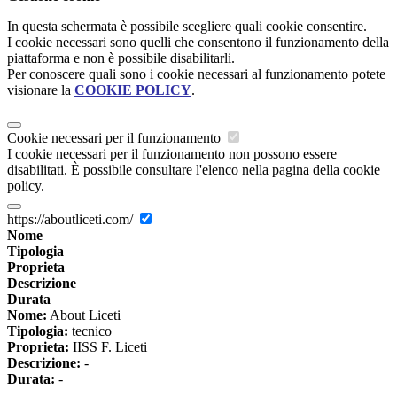
In questa schermata è possibile scegliere quali cookie consentire.
I cookie necessari sono quelli che consentono il funzionamento della
piattaforma e non è possibile disabilitarli.
Per conoscere quali sono i cookie necessari al funzionamento potete
visionare la
COOKIE POLICY
.
Cookie necessari per il funzionamento
I cookie necessari per il funzionamento non possono essere
disabilitati. È possibile consultare l'elenco nella pagina della cookie
policy.
https://aboutliceti.com/
Nome
Tipologia
Proprieta
Descrizione
Durata
Nome:
About Liceti
Tipologia:
tecnico
Proprieta:
IISS F. Liceti
Descrizione:
-
Durata:
-