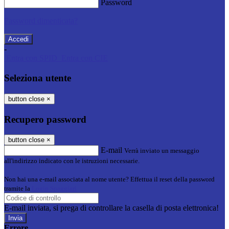
Password
Password dimenticata?
-
Entra con SPID
Entra con CIE
Seleziona utente
button close
×
Recupero password
button close
×
E-mail
Verrà inviato un messaggio
all'indirizzo indicato con le istruzioni necessarie.
Non hai una e-mail associata al nome utente? Effettua il reset della password
tramite la
Login Spaggiari
E-mail inviata, si prega di controllare la casella di posta elettronica!
Errore