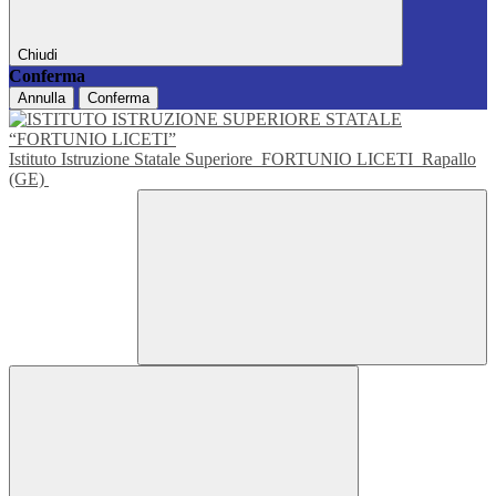
Chiudi
Conferma
Annulla
Conferma
Istituto Istruzione Statale Superiore
FORTUNIO LICETI
Rapallo
(GE)