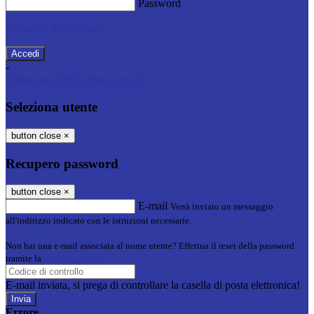
Password
Password dimenticata?
-
Entra con SPID
Entra con CIE
Seleziona utente
button close
×
Recupero password
button close
×
E-mail
Verrà inviato un messaggio
all'indirizzo indicato con le istruzioni necessarie.
Non hai una e-mail associata al nome utente? Effettua il reset della password
tramite la
Login Spaggiari
E-mail inviata, si prega di controllare la casella di posta elettronica!
Errore