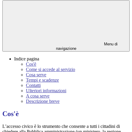
Menu di
navigazione
Indice pagina
Cos'è
Come si accede al servizio
Cosa serve
Tempi e scadenze
Contatti
Ulteriori informazioni
A cosa serve
Descrizione breve
Cos'è
L’accesso civico è lo strumento che consente a tutti i cittadini di
chiedere alla Pubblica amministrazione (un ministero, la regione,