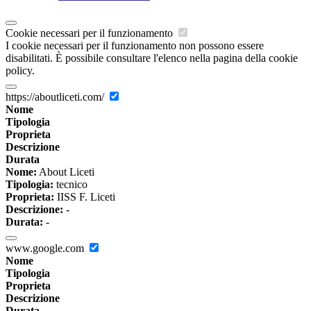
Cookie necessari per il funzionamento
I cookie necessari per il funzionamento non possono essere
disabilitati. È possibile consultare l'elenco nella pagina della cookie
policy.
https://aboutliceti.com/
Nome
Tipologia
Proprieta
Descrizione
Durata
Nome:
About Liceti
Tipologia:
tecnico
Proprieta:
IISS F. Liceti
Descrizione:
-
Durata:
-
www.google.com
Nome
Tipologia
Proprieta
Descrizione
Durata