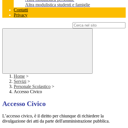
Altra modulistica studenti e famiglie
Contatti
Privacy
Campo di ricerca per le pagine del sito
Home
>
Servizi
>
Personale Scolastico
>
Accesso Civico
Accesso Civico
L’accesso civico, è il diritto per chiunque di richiedere la
divulgazione dei atti da parte dell'amministrazione pubblica.