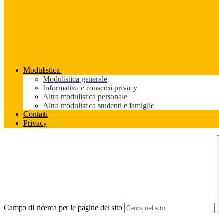
Modulistica
Modulistica generale
Informativa e consensi privacy
Altra modulistica personale
Altra modulistica studenti e famiglie
Contatti
Privacy
Campo di ricerca per le pagine del sito