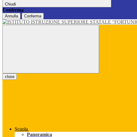
Chiudi
Conferma
Annulla
Conferma
close
Scuola
Panoramica