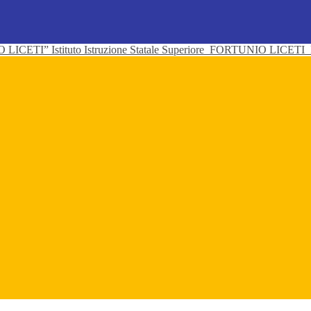
Istituto Istruzione Statale Superiore
FORTUNIO LICETI